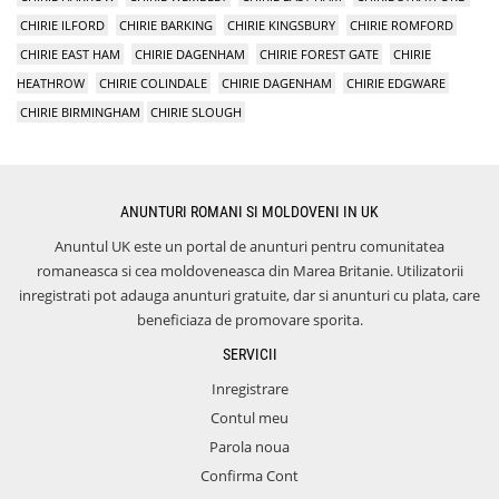
CHIRIE ILFORD
CHIRIE BARKING
CHIRIE KINGSBURY
CHIRIE ROMFORD
CHIRIE EAST HAM
CHIRIE DAGENHAM
CHIRIE FOREST GATE
CHIRIE
HEATHROW
CHIRIE COLINDALE
CHIRIE DAGENHAM
CHIRIE EDGWARE
CHIRIE BIRMINGHAM
CHIRIE SLOUGH
ANUNTURI ROMANI SI MOLDOVENI IN UK
Anuntul UK este un portal de anunturi pentru comunitatea
romaneasca si cea moldoveneasca din Marea Britanie. Utilizatorii
inregistrati pot adauga anunturi gratuite, dar si anunturi cu plata, care
beneficiaza de promovare sporita.
SERVICII
Inregistrare
Contul meu
Parola noua
Confirma Cont