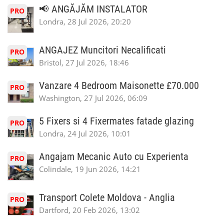
📢 ANGĂJĂM INSTALATOR
PRO
Londra, 28 Jul 2026, 20:20
ANGAJEZ Muncitori Necalificati
PRO
Bristol, 27 Jul 2026, 18:46
Vanzare 4 Bedroom Maisonette £70.000
PRO
Washington, 27 Jul 2026, 06:09
5 Fixers si 4 Fixermates fatade glazing
PRO
Londra, 24 Jul 2026, 10:01
Angajam Mecanic Auto cu Experienta
PRO
Colindale, 19 Jun 2026, 14:21
Transport Colete Moldova - Anglia
PRO
Dartford, 20 Feb 2026, 13:02