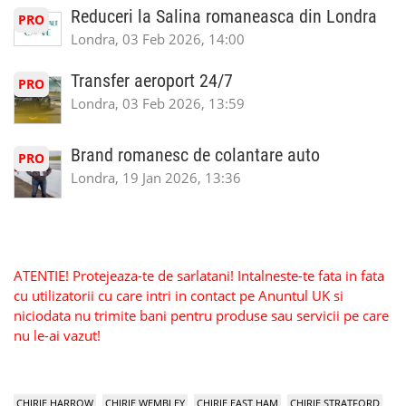
Reduceri la Salina romaneasca din Londra
PRO
Londra, 03 Feb 2026, 14:00
Transfer aeroport 24/7
PRO
Londra, 03 Feb 2026, 13:59
Brand romanesc de colantare auto
PRO
Londra, 19 Jan 2026, 13:36
ATENTIE! Protejeaza-te de sarlatani! Intalneste-te fata in fata
cu utilizatorii cu care intri in contact pe Anuntul UK si
niciodata nu trimite bani pentru produse sau servicii pe care
nu le-ai vazut!
CHIRIE HARROW
CHIRIE WEMBLEY
CHIRIE EAST HAM
CHIRIE STRATFORD