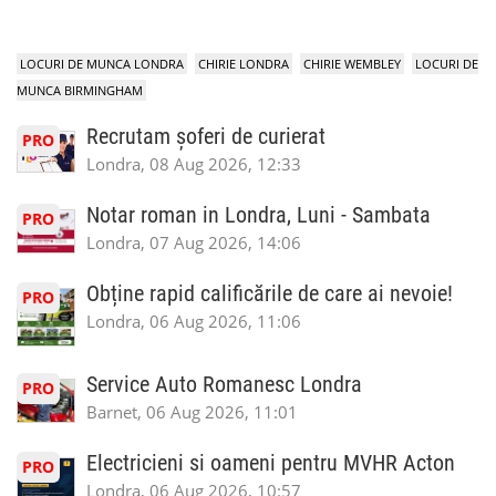
LOCURI DE MUNCA LONDRA
CHIRIE LONDRA
CHIRIE WEMBLEY
LOCURI DE
MUNCA BIRMINGHAM
Recrutam șoferi de curierat
PRO
Londra, 08 Aug 2026, 12:33
Notar roman in Londra, Luni - Sambata
PRO
Londra, 07 Aug 2026, 14:06
Obține rapid calificările de care ai nevoie!
PRO
Londra, 06 Aug 2026, 11:06
Service Auto Romanesc Londra
PRO
Barnet, 06 Aug 2026, 11:01
Electricieni si oameni pentru MVHR Acton
PRO
Londra, 06 Aug 2026, 10:57