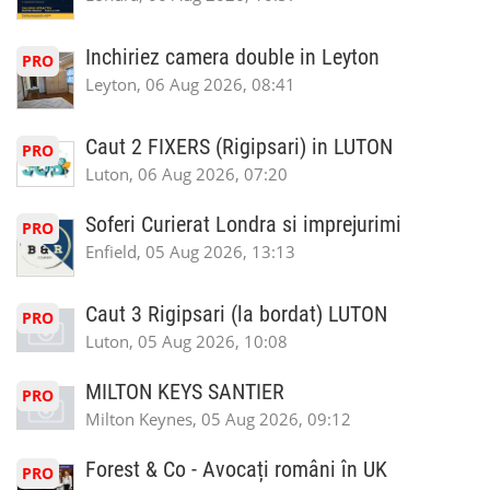
Inchiriez camera double in Leyton
PRO
Leyton, 06 Aug 2026, 08:41
Caut 2 FIXERS (Rigipsari) in LUTON
PRO
Luton, 06 Aug 2026, 07:20
Soferi Curierat Londra si imprejurimi
PRO
Enfield, 05 Aug 2026, 13:13
Caut 3 Rigipsari (la bordat) LUTON
PRO
Luton, 05 Aug 2026, 10:08
MILTON KEYS SANTIER
PRO
Milton Keynes, 05 Aug 2026, 09:12
Forest & Co - Avocați români în UK
PRO