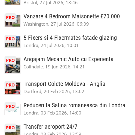
Bristol, 27 Jul 2026, 18:46
Vanzare 4 Bedroom Maisonette £70.000
PRO
Washington, 27 Jul 2026, 06:09
5 Fixers si 4 Fixermates fatade glazing
PRO
Londra, 24 Jul 2026, 10:01
Angajam Mecanic Auto cu Experienta
PRO
Colindale, 19 Jun 2026, 14:21
Transport Colete Moldova - Anglia
PRO
Dartford, 20 Feb 2026, 13:02
Reduceri la Salina romaneasca din Londra
PRO
Londra, 03 Feb 2026, 14:00
Transfer aeroport 24/7
PRO
Londra, 03 Feb 2026, 13:59