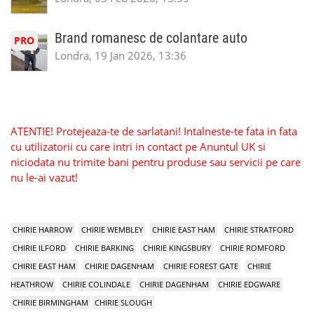
Brand romanesc de colantare auto
PRO
Londra, 19 Jan 2026, 13:36
ATENTIE! Protejeaza-te de sarlatani! Intalneste-te fata in fata
cu utilizatorii cu care intri in contact pe Anuntul UK si
niciodata nu trimite bani pentru produse sau servicii pe care
nu le-ai vazut!
CHIRIE HARROW
CHIRIE WEMBLEY
CHIRIE EAST HAM
CHIRIE STRATFORD
CHIRIE ILFORD
CHIRIE BARKING
CHIRIE KINGSBURY
CHIRIE ROMFORD
CHIRIE EAST HAM
CHIRIE DAGENHAM
CHIRIE FOREST GATE
CHIRIE
HEATHROW
CHIRIE COLINDALE
CHIRIE DAGENHAM
CHIRIE EDGWARE
CHIRIE BIRMINGHAM
CHIRIE SLOUGH