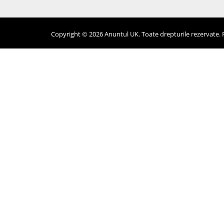
Copyright © 2026 Anuntul UK. Toate drepturile rezervate. Pr