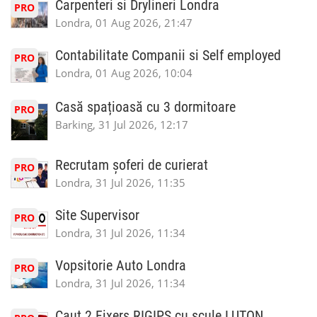
Carpenteri si Drylineri Londra
PRO
Londra, 01 Aug 2026, 21:47
Contabilitate Companii si Self employed
PRO
Londra, 01 Aug 2026, 10:04
Casă spațioasă cu 3 dormitoare
PRO
Barking, 31 Jul 2026, 12:17
Recrutam șoferi de curierat
PRO
Londra, 31 Jul 2026, 11:35
Site Supervisor
PRO
Londra, 31 Jul 2026, 11:34
Vopsitorie Auto Londra
PRO
Londra, 31 Jul 2026, 11:34
Caut 2 Fixers RIGIPS cu scule LUTON