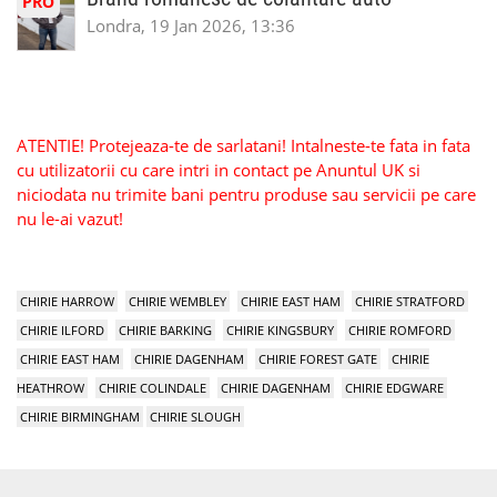
PRO
Londra, 19 Jan 2026, 13:36
ATENTIE! Protejeaza-te de sarlatani! Intalneste-te fata in fata
cu utilizatorii cu care intri in contact pe Anuntul UK si
niciodata nu trimite bani pentru produse sau servicii pe care
nu le-ai vazut!
CHIRIE HARROW
CHIRIE WEMBLEY
CHIRIE EAST HAM
CHIRIE STRATFORD
CHIRIE ILFORD
CHIRIE BARKING
CHIRIE KINGSBURY
CHIRIE ROMFORD
CHIRIE EAST HAM
CHIRIE DAGENHAM
CHIRIE FOREST GATE
CHIRIE
HEATHROW
CHIRIE COLINDALE
CHIRIE DAGENHAM
CHIRIE EDGWARE
CHIRIE BIRMINGHAM
CHIRIE SLOUGH