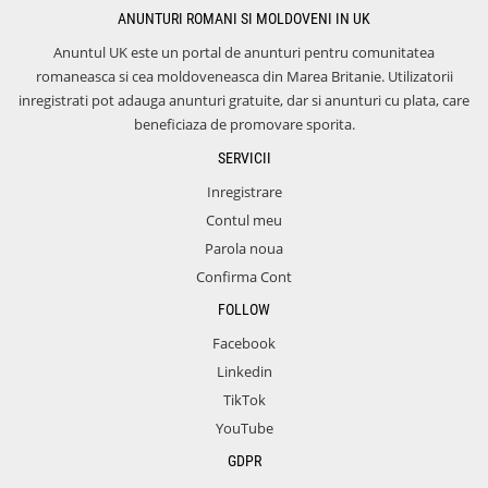
ANUNTURI ROMANI SI MOLDOVENI IN UK
Anuntul UK este un portal de anunturi pentru comunitatea
romaneasca si cea moldoveneasca din Marea Britanie. Utilizatorii
inregistrati pot adauga anunturi gratuite, dar si anunturi cu plata, care
beneficiaza de promovare sporita.
SERVICII
Inregistrare
Contul meu
Parola noua
Confirma Cont
FOLLOW
Facebook
Linkedin
TikTok
YouTube
GDPR