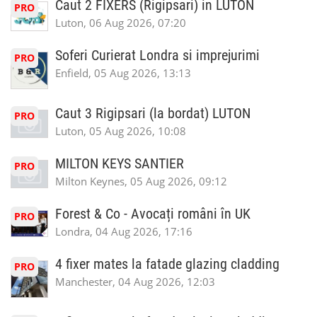
Caut 2 FIXERS (Rigipsari) in LUTON
PRO
Luton, 06 Aug 2026, 07:20
Soferi Curierat Londra si imprejurimi
PRO
Enfield, 05 Aug 2026, 13:13
Caut 3 Rigipsari (la bordat) LUTON
PRO
Luton, 05 Aug 2026, 10:08
MILTON KEYS SANTIER
PRO
Milton Keynes, 05 Aug 2026, 09:12
Forest & Co - Avocați români în UK
PRO
Londra, 04 Aug 2026, 17:16
4 fixer mates la fatade glazing cladding
PRO
Manchester, 04 Aug 2026, 12:03