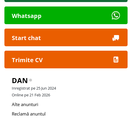
Whatsapp
Start chat
Trimite CV
DAN
Inregistrat pe 25 Jun 2024
Online pe 21 Feb 2026
Alte anunturi
Reclamă anuntul