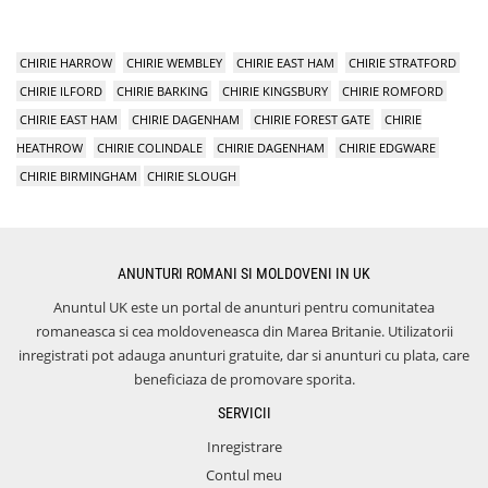
CHIRIE HARROW
CHIRIE WEMBLEY
CHIRIE EAST HAM
CHIRIE STRATFORD
CHIRIE ILFORD
CHIRIE BARKING
CHIRIE KINGSBURY
CHIRIE ROMFORD
CHIRIE EAST HAM
CHIRIE DAGENHAM
CHIRIE FOREST GATE
CHIRIE
HEATHROW
CHIRIE COLINDALE
CHIRIE DAGENHAM
CHIRIE EDGWARE
CHIRIE BIRMINGHAM
CHIRIE SLOUGH
ANUNTURI ROMANI SI MOLDOVENI IN UK
Anuntul UK este un portal de anunturi pentru comunitatea
romaneasca si cea moldoveneasca din Marea Britanie. Utilizatorii
inregistrati pot adauga anunturi gratuite, dar si anunturi cu plata, care
beneficiaza de promovare sporita.
SERVICII
Inregistrare
Contul meu