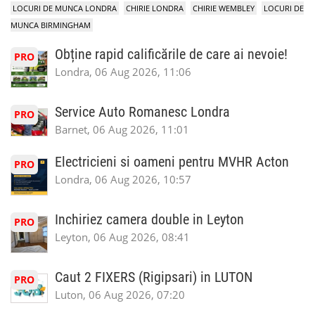
LOCURI DE MUNCA LONDRA
CHIRIE LONDRA
CHIRIE WEMBLEY
LOCURI DE
MUNCA BIRMINGHAM
Obține rapid calificările de care ai nevoie!
PRO
Londra, 06 Aug 2026, 11:06
Service Auto Romanesc Londra
PRO
Barnet, 06 Aug 2026, 11:01
Electricieni si oameni pentru MVHR Acton
PRO
Londra, 06 Aug 2026, 10:57
Inchiriez camera double in Leyton
PRO
Leyton, 06 Aug 2026, 08:41
Caut 2 FIXERS (Rigipsari) in LUTON
PRO
Luton, 06 Aug 2026, 07:20