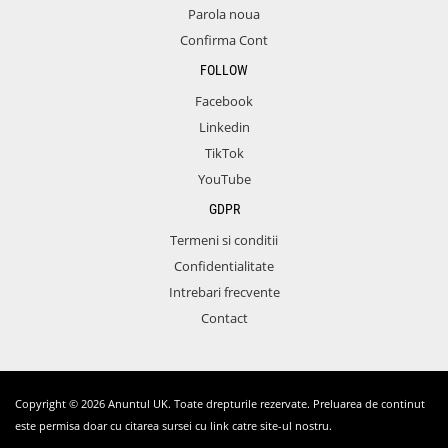
Parola noua
Confirma Cont
FOLLOW
Facebook
Linkedin
TikTok
YouTube
GDPR
Termeni si conditii
Confidentialitate
Intrebari frecvente
Contact
Copyright © 2026 Anuntul UK. Toate drepturile rezervate. Preluarea de continut
este permisa doar cu citarea sursei cu link catre site-ul nostru.