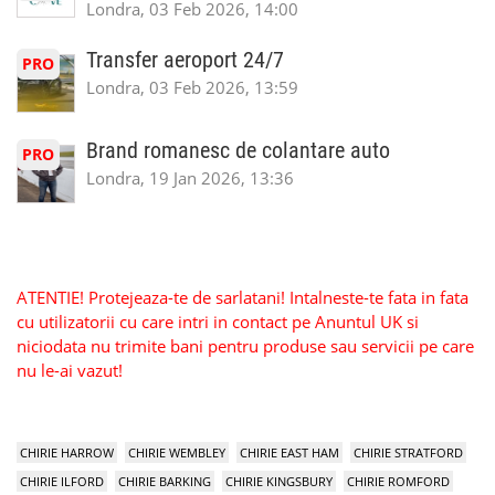
Londra, 03 Feb 2026, 14:00
Transfer aeroport 24/7
PRO
Londra, 03 Feb 2026, 13:59
Brand romanesc de colantare auto
PRO
Londra, 19 Jan 2026, 13:36
ATENTIE! Protejeaza-te de sarlatani! Intalneste-te fata in fata
cu utilizatorii cu care intri in contact pe Anuntul UK si
niciodata nu trimite bani pentru produse sau servicii pe care
nu le-ai vazut!
CHIRIE HARROW
CHIRIE WEMBLEY
CHIRIE EAST HAM
CHIRIE STRATFORD
CHIRIE ILFORD
CHIRIE BARKING
CHIRIE KINGSBURY
CHIRIE ROMFORD