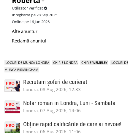
Roberta
Utilizator verificat
Inregistrat pe 28 Sep 2025
Online pe 16 Jun 2026
Alte anunturi
Reclamă anuntul
LOCURI DE MUNCA LONDRA
CHIRIE LONDRA
CHIRIE WEMBLEY
LOCURI DE
MUNCA BIRMINGHAM
Recrutam șoferi de curierat
PRO
Londra, 08 Aug 2026, 12:33
Notar roman in Londra, Luni - Sambata
PRO
Londra, 07 Aug 2026, 14:06
Obține rapid calificările de care ai nevoie!
PRO
Londra, 06 Aug 2026, 11:06