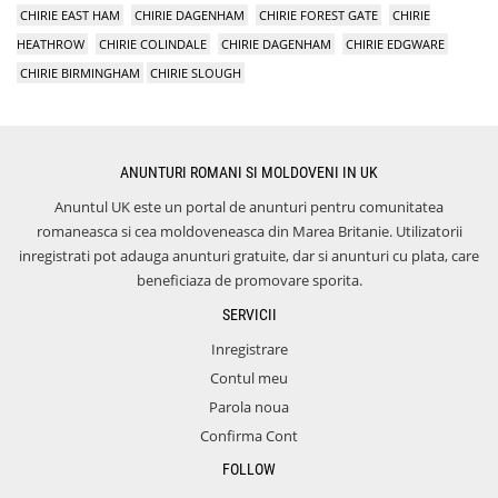
CHIRIE EAST HAM
CHIRIE DAGENHAM
CHIRIE FOREST GATE
CHIRIE
HEATHROW
CHIRIE COLINDALE
CHIRIE DAGENHAM
CHIRIE EDGWARE
CHIRIE BIRMINGHAM
CHIRIE SLOUGH
ANUNTURI ROMANI SI MOLDOVENI IN UK
Anuntul UK este un portal de anunturi pentru comunitatea
romaneasca si cea moldoveneasca din Marea Britanie. Utilizatorii
inregistrati pot adauga anunturi gratuite, dar si anunturi cu plata, care
beneficiaza de promovare sporita.
SERVICII
Inregistrare
Contul meu
Parola noua
Confirma Cont
FOLLOW