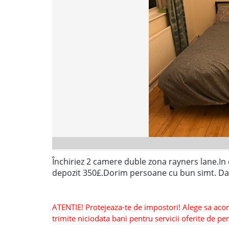
Închiriez 2 camere duble zona rayners lane.In
depozit 350£.Dorim persoane cu bun simt. Dacă
ATENTIE! Protejeaza-te de impostori! Alege sa acorzi
trimite niciodata bani pentru servicii oferite de 