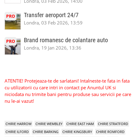
Londra, 03 Feb 2026, 14:00
Transfer aeroport 24/7
PRO
Londra, 03 Feb 2026, 13:59
Brand romanesc de colantare auto
PRO
Londra, 19 Jan 2026, 13:36
ATENTIE! Protejeaza-te de sarlatani! Intalneste-te fata in fata
cu utilizatorii cu care intri in contact pe Anuntul UK si
niciodata nu trimite bani pentru produse sau servicii pe care
nu le-ai vazut!
CHIRIE HARROW
CHIRIE WEMBLEY
CHIRIE EAST HAM
CHIRIE STRATFORD
CHIRIE ILFORD
CHIRIE BARKING
CHIRIE KINGSBURY
CHIRIE ROMFORD