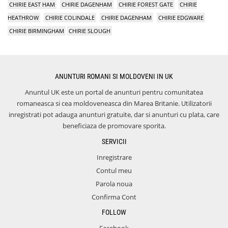
CHIRIE EAST HAM
CHIRIE DAGENHAM
CHIRIE FOREST GATE
CHIRIE
HEATHROW
CHIRIE COLINDALE
CHIRIE DAGENHAM
CHIRIE EDGWARE
CHIRIE BIRMINGHAM
CHIRIE SLOUGH
ANUNTURI ROMANI SI MOLDOVENI IN UK
Anuntul UK este un portal de anunturi pentru comunitatea
romaneasca si cea moldoveneasca din Marea Britanie. Utilizatorii
inregistrati pot adauga anunturi gratuite, dar si anunturi cu plata, care
beneficiaza de promovare sporita.
SERVICII
Inregistrare
Contul meu
Parola noua
Confirma Cont
FOLLOW