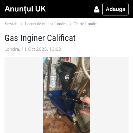
Adauga
Servicii
Locuri de munca Londra
Chirie Londra
Gas Inginer Calificat
Londra, 11 Oct 2025, 13:02