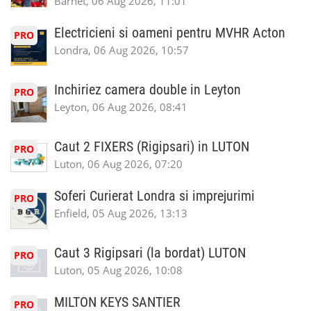
Barnet, 06 Aug 2026, 11:01
Electricieni si oameni pentru MVHR Acton
PRO
Londra, 06 Aug 2026, 10:57
Inchiriez camera double in Leyton
PRO
Leyton, 06 Aug 2026, 08:41
Caut 2 FIXERS (Rigipsari) in LUTON
PRO
Luton, 06 Aug 2026, 07:20
Soferi Curierat Londra si imprejurimi
PRO
Enfield, 05 Aug 2026, 13:13
Caut 3 Rigipsari (la bordat) LUTON
PRO
Luton, 05 Aug 2026, 10:08
MILTON KEYS SANTIER
PRO