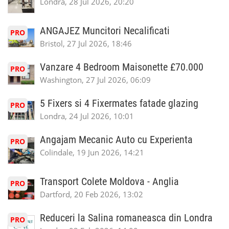
Londra, 28 Jul 2026, 20:20
ANGAJEZ Muncitori Necalificati
PRO
Bristol, 27 Jul 2026, 18:46
Vanzare 4 Bedroom Maisonette £70.000
PRO
Washington, 27 Jul 2026, 06:09
5 Fixers si 4 Fixermates fatade glazing
PRO
Londra, 24 Jul 2026, 10:01
Angajam Mecanic Auto cu Experienta
PRO
Colindale, 19 Jun 2026, 14:21
Transport Colete Moldova - Anglia
PRO
Dartford, 20 Feb 2026, 13:02
Reduceri la Salina romaneasca din Londra
PRO