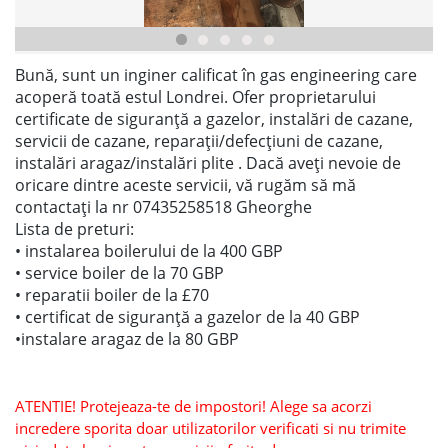
Bună, sunt un inginer calificat în gas engineering care
acoperă toată estul Londrei. Ofer proprietarului
certificate de siguranță a gazelor, instalări de cazane,
servicii de cazane, reparații/defecțiuni de cazane,
instalări aragaz/instalări plite . Dacă aveți nevoie de
oricare dintre aceste servicii, vă rugăm să mă
contactați la nr 07435258518 Gheorghe
Lista de preturi:
• instalarea boilerului de la 400 GBP
• service boiler de la 70 GBP
• reparatii boiler de la £70
• certificat de siguranță a gazelor de la 40 GBP
•instalare aragaz de la 80 GBP
ATENTIE! Protejeaza-te de impostori! Alege sa acorzi
incredere sporita doar utilizatorilor verificati si nu trimite