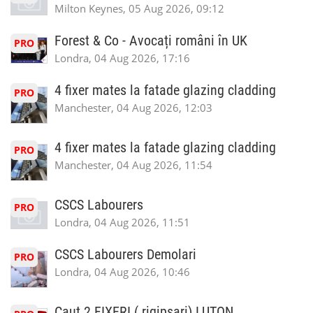
Milton Keynes, 05 Aug 2026, 09:12
Forest & Co - Avocați români în UK
PRO
Londra, 04 Aug 2026, 17:16
4 fixer mates la fatade glazing cladding
PRO
Manchester, 04 Aug 2026, 12:03
4 fixer mates la fatade glazing cladding
PRO
Manchester, 04 Aug 2026, 11:54
CSCS Labourers
PRO
Londra, 04 Aug 2026, 11:51
CSCS Labourers Demolari
PRO
Londra, 04 Aug 2026, 10:46
Caut 2 FIXERI ( rigipsari) LUTON