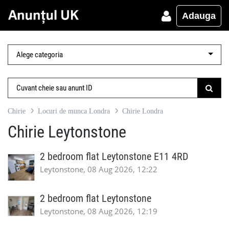
Adauga
Chirie
Locuri de munca Londra
Chirie Londra
Chirie Leytonstone
2 bedroom flat Leytonstone E11 4RD
Leytonstone, 08 Aug 2026, 12:22
2 bedroom flat Leytonstone
Leytonstone, 08 Aug 2026, 12:19