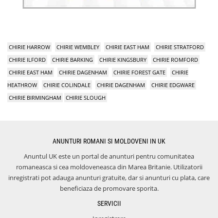
CHIRIE HARROW
CHIRIE WEMBLEY
CHIRIE EAST HAM
CHIRIE STRATFORD
CHIRIE ILFORD
CHIRIE BARKING
CHIRIE KINGSBURY
CHIRIE ROMFORD
CHIRIE EAST HAM
CHIRIE DAGENHAM
CHIRIE FOREST GATE
CHIRIE
HEATHROW
CHIRIE COLINDALE
CHIRIE DAGENHAM
CHIRIE EDGWARE
CHIRIE BIRMINGHAM
CHIRIE SLOUGH
ANUNTURI ROMANI SI MOLDOVENI IN UK
Anuntul UK este un portal de anunturi pentru comunitatea
romaneasca si cea moldoveneasca din Marea Britanie. Utilizatorii
inregistrati pot adauga anunturi gratuite, dar si anunturi cu plata, care
beneficiaza de promovare sporita.
SERVICII