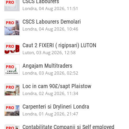
CSCS Labourers
PRO
Londra, 04 Aug 2026, 11:51
CSCS Labourers Demolari
PRO
Londra, 04 Aug 2026, 10:46
Caut 2 FIXERI ( rigipsari) LUTON
PRO
Luton, 03 Aug 2026, 12:58
Angajam Multitraders
PRO
Londra, 03 Aug 2026, 02:52
Loc in cam 90£/sapt Plaistow
PRO
Londra, 02 Aug 2026, 11:34
Carpenteri si Drylineri Londra
PRO
Londra, 01 Aug 2026, 21:47
Contabilitate Companii si Self employed
PRO