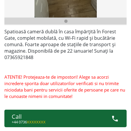
Spatioasă cameră dublă în casa împărțită în Forest
Gate, complet mobilată, cu Wi-Fi rapid și bucătărie
comună. Foarte aproape de stațiile de transport și
magazine. Disponibilă de pe 22 ianuarie! Sunați la
07365921848
ATENTIE! Protejeaza-te de impostori! Alege sa acorzi
incredere sporita doar utilizatorilor verificati si nu trimite
niciodata bani pentru servicii oferite de persoane pe care nu
le cunoaste nimeni in comunitate!
Call
+44 0736
XXXXXXXX