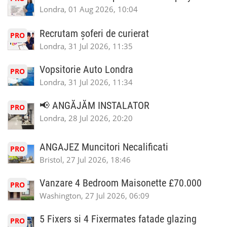
Londra, 01 Aug 2026, 10:04
Recrutam șoferi de curierat
PRO
Londra, 31 Jul 2026, 11:35
Vopsitorie Auto Londra
PRO
Londra, 31 Jul 2026, 11:34
📢 ANGĂJĂM INSTALATOR
PRO
Londra, 28 Jul 2026, 20:20
ANGAJEZ Muncitori Necalificati
PRO
Bristol, 27 Jul 2026, 18:46
Vanzare 4 Bedroom Maisonette £70.000
PRO
Washington, 27 Jul 2026, 06:09
5 Fixers si 4 Fixermates fatade glazing
PRO