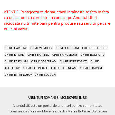
ATENTIE! Protejeaza-te de sarlatani! Intalneste-te fata in fata
cu utilizatorii cu care intri in contact pe Anuntul UK si
niciodata nu trimite bani pentru produse sau servicii pe care
nu le-ai vazut!
CHIRIE HARROW
CHIRIE WEMBLEY
CHIRIE EAST HAM
CHIRIE STRATFORD
CHIRIE ILFORD
CHIRIE BARKING
CHIRIE KINGSBURY
CHIRIE ROMFORD
CHIRIE EAST HAM
CHIRIE DAGENHAM
CHIRIE FOREST GATE
CHIRIE
HEATHROW
CHIRIE COLINDALE
CHIRIE DAGENHAM
CHIRIE EDGWARE
CHIRIE BIRMINGHAM
CHIRIE SLOUGH
ANUNTURI ROMANI SI MOLDOVENI IN UK
Anuntul UK este un portal de anunturi pentru comunitatea
romaneasca si cea moldoveneasca din Marea Britanie. Utilizatorii