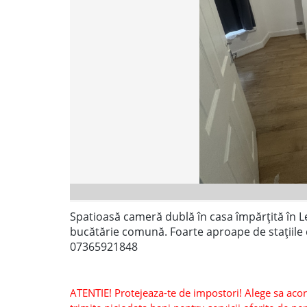
Spatioasă cameră dublă în casa împărțită în L
bucătărie comună. Foarte aproape de stațiile 
07365921848
ATENTIE! Protejeaza-te de impostori! Alege sa acorzi