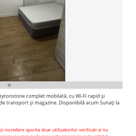
eytonstone complet mobilată, cu Wi-Fi rapid și
de transport și magazine. Disponibilă acum Sunați la
 incredere sporita doar utilizatorilor verificati si nu