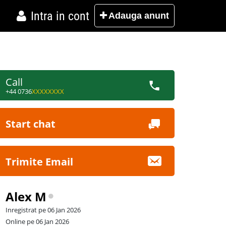
Intra in cont
Adauga
anunt
Call
+44 0736
XXXXXXXX
Start chat
Trimite Email
Alex M
Inregistrat pe 06 Jan 2026
Online pe 06 Jan 2026