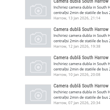
Camera dublă South Harrow
Inchiriez camera dubla in South Ha
central)si 2min de statiile de bus
room ,parcare ,internet,telefoni
Harrow, 13 Jan 2026, 21:14
contact: Marius 07572269805
Camera dublă South Harrow
Inchiriez camera dubla in South Ha
central)si 2min de statiile de bus
room ,parcare ,internet,telefoni
Harrow, 12 Jan 2026, 19:38
contact: Marius 07572269805
Camera dublă South Harrow
Inchiriez camera dubla in South Ha
central)si 2min de statiile de bus
room ,parcare ,internet,telefoni
Harrow, 10 Jan 2026, 20:08
contact: Marius 07572269805
Camera dublă South Harrow
Inchiriez camera dubla in South Ha
central)si 2min de statiile de bus
room ,parcare ,internet,telefoni
Harrow, 07 Jan 2026, 20:34
contact: Marius 07572269805