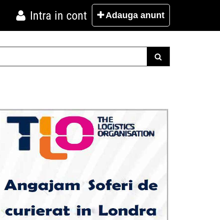
Intra in cont
Adauga
anunt