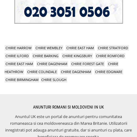
CHIRIE HARROW
CHIRIE WEMBLEY
CHIRIE EAST HAM
CHIRIE STRATFORD
CHIRIE ILFORD
CHIRIE BARKING
CHIRIE KINGSBURY
CHIRIE ROMFORD
CHIRIE EAST HAM
CHIRIE DAGENHAM
CHIRIE FOREST GATE
CHIRIE
HEATHROW
CHIRIE COLINDALE
CHIRIE DAGENHAM
CHIRIE EDGWARE
CHIRIE BIRMINGHAM
CHIRIE SLOUGH
ANUNTURI ROMANI SI MOLDOVENI IN UK
Anuntul UK este un portal de anunturi pentru comunitatea
romaneasca si cea moldoveneasca din Marea Britanie. Utilizatorii
inregistrati pot adauga anunturi gratuite, dar si anunturi cu plata, care
beneficiaza de promovare sporita.