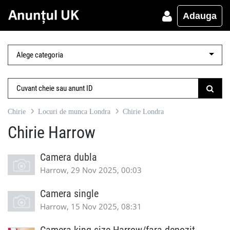
Adauga
Chirie
Locuri de munca Londra
Chirie Londra
Chirie Harrow
Camera dubla
Harrow, 29 Nov 2025, 00:03
Camera single
Harrow, 15 Nov 2025, 08:31