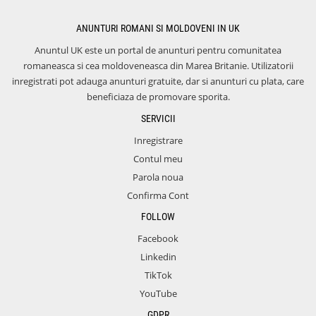
ANUNTURI ROMANI SI MOLDOVENI IN UK
Anuntul UK este un portal de anunturi pentru comunitatea
romaneasca si cea moldoveneasca din Marea Britanie. Utilizatorii
inregistrati pot adauga anunturi gratuite, dar si anunturi cu plata, care
beneficiaza de promovare sporita.
SERVICII
Inregistrare
Contul meu
Parola noua
Confirma Cont
FOLLOW
Facebook
Linkedin
TikTok
YouTube
GDPR