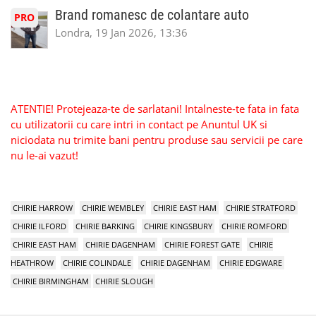
Brand romanesc de colantare auto
PRO
Londra, 19 Jan 2026, 13:36
ATENTIE! Protejeaza-te de sarlatani! Intalneste-te fata in fata
cu utilizatorii cu care intri in contact pe Anuntul UK si
niciodata nu trimite bani pentru produse sau servicii pe care
nu le-ai vazut!
CHIRIE HARROW
CHIRIE WEMBLEY
CHIRIE EAST HAM
CHIRIE STRATFORD
CHIRIE ILFORD
CHIRIE BARKING
CHIRIE KINGSBURY
CHIRIE ROMFORD
CHIRIE EAST HAM
CHIRIE DAGENHAM
CHIRIE FOREST GATE
CHIRIE
HEATHROW
CHIRIE COLINDALE
CHIRIE DAGENHAM
CHIRIE EDGWARE
CHIRIE BIRMINGHAM
CHIRIE SLOUGH