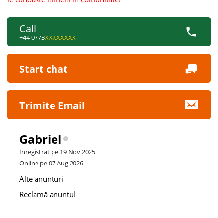
Call
+44 0773
XXXXXXXX
Start chat
Trimite Email
Gabriel
Inregistrat pe 19 Nov 2025
Online pe 07 Aug 2026
Alte anunturi
Reclamă anuntul