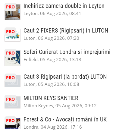
Inchiriez camera double in Leyton
PRO
Leyton, 06 Aug 2026, 08:41
Caut 2 FIXERS (Rigipsari) in LUTON
PRO
Luton, 06 Aug 2026, 07:20
Soferi Curierat Londra si imprejurimi
PRO
Enfield, 05 Aug 2026, 13:13
Caut 3 Rigipsari (la bordat) LUTON
PRO
Luton, 05 Aug 2026, 10:08
MILTON KEYS SANTIER
PRO
Milton Keynes, 05 Aug 2026, 09:12
Forest & Co - Avocați români în UK
PRO
Londra, 04 Aug 2026, 17:16