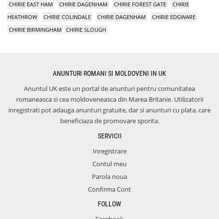
CHIRIE EAST HAM
CHIRIE DAGENHAM
CHIRIE FOREST GATE
CHIRIE
HEATHROW
CHIRIE COLINDALE
CHIRIE DAGENHAM
CHIRIE EDGWARE
CHIRIE BIRMINGHAM
CHIRIE SLOUGH
ANUNTURI ROMANI SI MOLDOVENI IN UK
Anuntul UK este un portal de anunturi pentru comunitatea
romaneasca si cea moldoveneasca din Marea Britanie. Utilizatorii
inregistrati pot adauga anunturi gratuite, dar si anunturi cu plata, care
beneficiaza de promovare sporita.
SERVICII
Inregistrare
Contul meu
Parola noua
Confirma Cont
FOLLOW