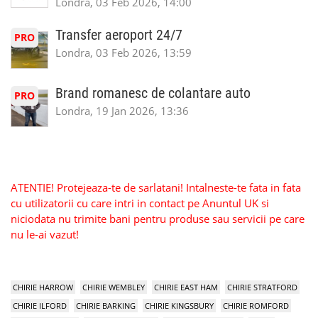
Londra, 03 Feb 2026, 14:00
Transfer aeroport 24/7
PRO
Londra, 03 Feb 2026, 13:59
Brand romanesc de colantare auto
PRO
Londra, 19 Jan 2026, 13:36
ATENTIE! Protejeaza-te de sarlatani! Intalneste-te fata in fata
cu utilizatorii cu care intri in contact pe Anuntul UK si
niciodata nu trimite bani pentru produse sau servicii pe care
nu le-ai vazut!
CHIRIE HARROW
CHIRIE WEMBLEY
CHIRIE EAST HAM
CHIRIE STRATFORD
CHIRIE ILFORD
CHIRIE BARKING
CHIRIE KINGSBURY
CHIRIE ROMFORD