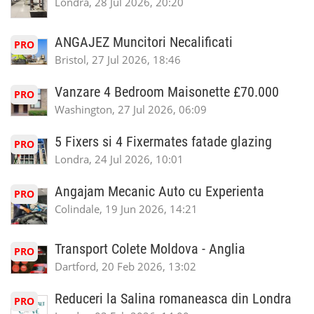
Londra, 28 Jul 2026, 20:20
ANGAJEZ Muncitori Necalificati
PRO
Bristol, 27 Jul 2026, 18:46
Vanzare 4 Bedroom Maisonette £70.000
PRO
Washington, 27 Jul 2026, 06:09
5 Fixers si 4 Fixermates fatade glazing
PRO
Londra, 24 Jul 2026, 10:01
Angajam Mecanic Auto cu Experienta
PRO
Colindale, 19 Jun 2026, 14:21
Transport Colete Moldova - Anglia
PRO
Dartford, 20 Feb 2026, 13:02
Reduceri la Salina romaneasca din Londra
PRO