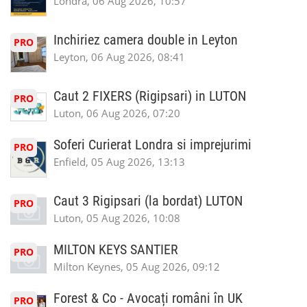
Londra, 06 Aug 2026, 10:57
Inchiriez camera double in Leyton
PRO
Leyton, 06 Aug 2026, 08:41
Caut 2 FIXERS (Rigipsari) in LUTON
PRO
Luton, 06 Aug 2026, 07:20
Soferi Curierat Londra si imprejurimi
PRO
Enfield, 05 Aug 2026, 13:13
Caut 3 Rigipsari (la bordat) LUTON
PRO
Luton, 05 Aug 2026, 10:08
MILTON KEYS SANTIER
PRO
Milton Keynes, 05 Aug 2026, 09:12
Forest & Co - Avocați români în UK
PRO