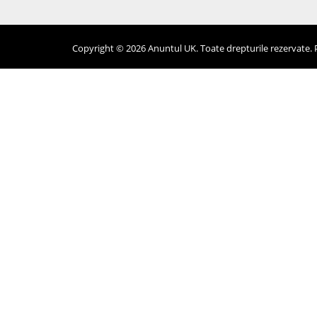
Copyright © 2026 Anuntul UK. Toate drepturile rezervate. Pr