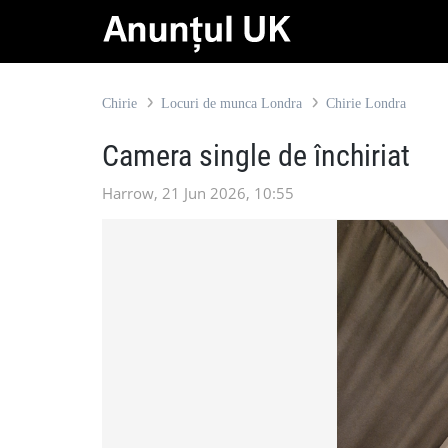
Chirie
Locuri de munca Londra
Chirie Londra
Camera single de închiriat
Harrow, 21 Jun 2026, 10:55