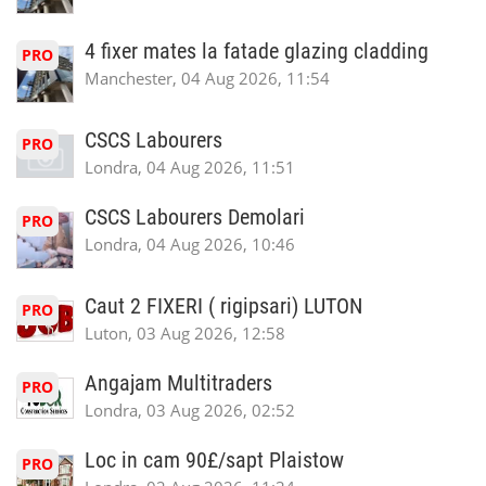
4 fixer mates la fatade glazing cladding
PRO
Manchester, 04 Aug 2026, 11:54
CSCS Labourers
PRO
Londra, 04 Aug 2026, 11:51
CSCS Labourers Demolari
PRO
Londra, 04 Aug 2026, 10:46
Caut 2 FIXERI ( rigipsari) LUTON
PRO
Luton, 03 Aug 2026, 12:58
Angajam Multitraders
PRO
Londra, 03 Aug 2026, 02:52
Loc in cam 90£/sapt Plaistow
PRO