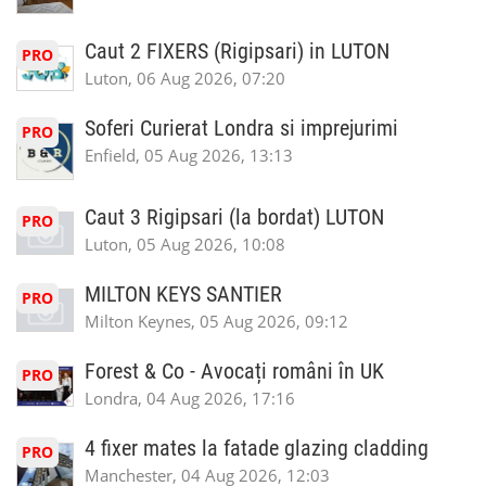
Caut 2 FIXERS (Rigipsari) in LUTON
PRO
Luton, 06 Aug 2026, 07:20
Soferi Curierat Londra si imprejurimi
PRO
Enfield, 05 Aug 2026, 13:13
Caut 3 Rigipsari (la bordat) LUTON
PRO
Luton, 05 Aug 2026, 10:08
MILTON KEYS SANTIER
PRO
Milton Keynes, 05 Aug 2026, 09:12
Forest & Co - Avocați români în UK
PRO
Londra, 04 Aug 2026, 17:16
4 fixer mates la fatade glazing cladding
PRO
Manchester, 04 Aug 2026, 12:03