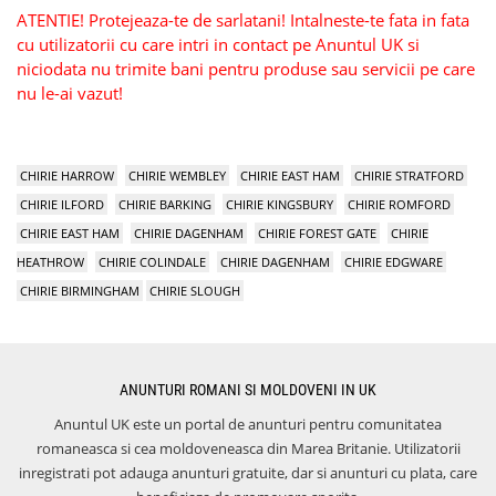
ATENTIE! Protejeaza-te de sarlatani! Intalneste-te fata in fata
cu utilizatorii cu care intri in contact pe Anuntul UK si
niciodata nu trimite bani pentru produse sau servicii pe care
nu le-ai vazut!
CHIRIE HARROW
CHIRIE WEMBLEY
CHIRIE EAST HAM
CHIRIE STRATFORD
CHIRIE ILFORD
CHIRIE BARKING
CHIRIE KINGSBURY
CHIRIE ROMFORD
CHIRIE EAST HAM
CHIRIE DAGENHAM
CHIRIE FOREST GATE
CHIRIE
HEATHROW
CHIRIE COLINDALE
CHIRIE DAGENHAM
CHIRIE EDGWARE
CHIRIE BIRMINGHAM
CHIRIE SLOUGH
ANUNTURI ROMANI SI MOLDOVENI IN UK
Anuntul UK este un portal de anunturi pentru comunitatea
romaneasca si cea moldoveneasca din Marea Britanie. Utilizatorii
inregistrati pot adauga anunturi gratuite, dar si anunturi cu plata, care