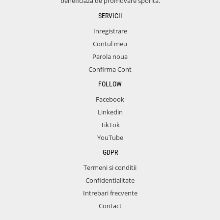
beneficiaza de promovare sporita.
SERVICII
Inregistrare
Contul meu
Parola noua
Confirma Cont
FOLLOW
Facebook
Linkedin
TikTok
YouTube
GDPR
Termeni si conditii
Confidentialitate
Intrebari frecvente
Contact