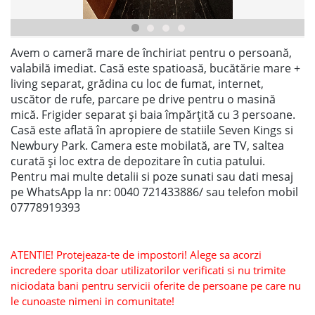
Avem o camerã mare de închiriat pentru o persoană,
valabilă imediat. Casă este spatioasă, bucătărie mare +
living separat, grădina cu loc de fumat, internet,
uscător de rufe, parcare pe drive pentru o masină
mică. Frigider separat și baia împărțită cu 3 persoane.
Casă este aflată în apropiere de statiile Seven Kings si
Newbury Park. Camera este mobilată, are TV, saltea
curată și loc extra de depozitare în cutia patului.
Pentru mai multe detalii si poze sunati sau dati mesaj
pe WhatsApp la nr: 0040 721433886/ sau telefon mobil
07778919393
ATENTIE! Protejeaza-te de impostori! Alege sa acorzi
incredere sporita doar utilizatorilor verificati si nu trimite
niciodata bani pentru servicii oferite de persoane pe care nu
le cunoaste nimeni in comunitate!