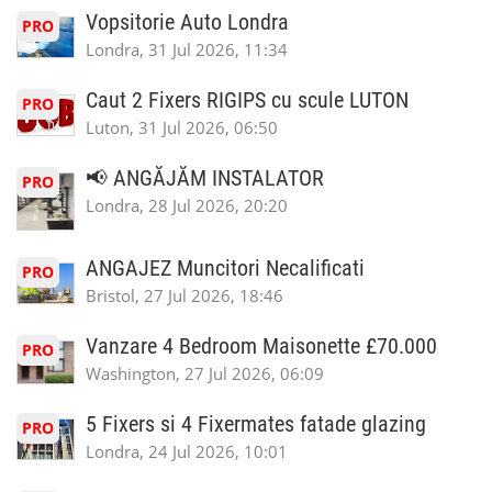
Vopsitorie Auto Londra
PRO
Londra, 31 Jul 2026, 11:34
Caut 2 Fixers RIGIPS cu scule LUTON
PRO
Luton, 31 Jul 2026, 06:50
📢 ANGĂJĂM INSTALATOR
PRO
Londra, 28 Jul 2026, 20:20
ANGAJEZ Muncitori Necalificati
PRO
Bristol, 27 Jul 2026, 18:46
Vanzare 4 Bedroom Maisonette £70.000
PRO
Washington, 27 Jul 2026, 06:09
5 Fixers si 4 Fixermates fatade glazing
PRO
Londra, 24 Jul 2026, 10:01