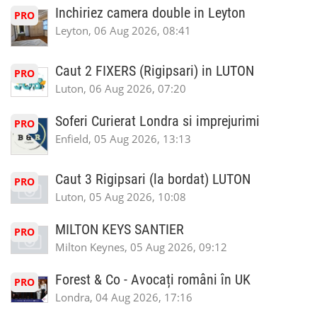
Inchiriez camera double in Leyton
PRO
Leyton, 06 Aug 2026, 08:41
Caut 2 FIXERS (Rigipsari) in LUTON
PRO
Luton, 06 Aug 2026, 07:20
Soferi Curierat Londra si imprejurimi
PRO
Enfield, 05 Aug 2026, 13:13
Caut 3 Rigipsari (la bordat) LUTON
PRO
Luton, 05 Aug 2026, 10:08
MILTON KEYS SANTIER
PRO
Milton Keynes, 05 Aug 2026, 09:12
Forest & Co - Avocați români în UK
PRO
Londra, 04 Aug 2026, 17:16