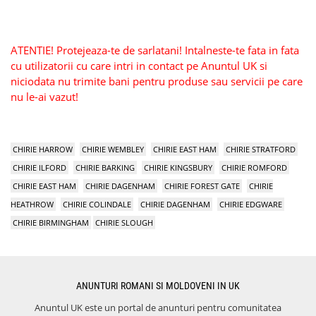
ATENTIE! Protejeaza-te de sarlatani! Intalneste-te fata in fata
cu utilizatorii cu care intri in contact pe Anuntul UK si
niciodata nu trimite bani pentru produse sau servicii pe care
nu le-ai vazut!
CHIRIE HARROW
CHIRIE WEMBLEY
CHIRIE EAST HAM
CHIRIE STRATFORD
CHIRIE ILFORD
CHIRIE BARKING
CHIRIE KINGSBURY
CHIRIE ROMFORD
CHIRIE EAST HAM
CHIRIE DAGENHAM
CHIRIE FOREST GATE
CHIRIE
HEATHROW
CHIRIE COLINDALE
CHIRIE DAGENHAM
CHIRIE EDGWARE
CHIRIE BIRMINGHAM
CHIRIE SLOUGH
ANUNTURI ROMANI SI MOLDOVENI IN UK
Anuntul UK este un portal de anunturi pentru comunitatea