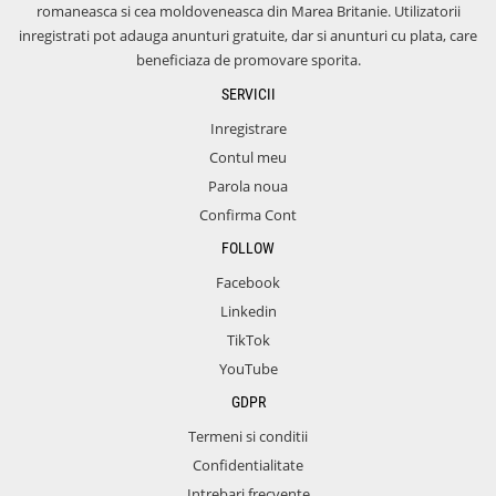
romaneasca si cea moldoveneasca din Marea Britanie. Utilizatorii
inregistrati pot adauga anunturi gratuite, dar si anunturi cu plata, care
beneficiaza de promovare sporita.
SERVICII
Inregistrare
Contul meu
Parola noua
Confirma Cont
FOLLOW
Facebook
Linkedin
TikTok
YouTube
GDPR
Termeni si conditii
Confidentialitate
Intrebari frecvente