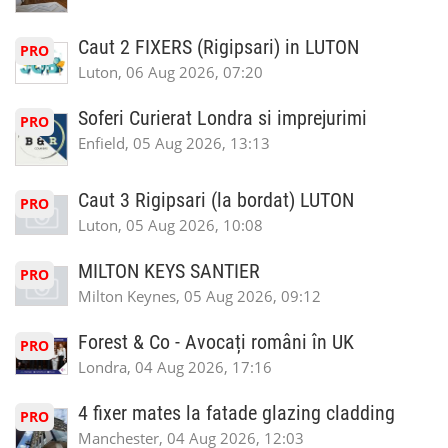
Caut 2 FIXERS (Rigipsari) in LUTON
PRO
Luton, 06 Aug 2026, 07:20
Soferi Curierat Londra si imprejurimi
PRO
Enfield, 05 Aug 2026, 13:13
Caut 3 Rigipsari (la bordat) LUTON
PRO
Luton, 05 Aug 2026, 10:08
MILTON KEYS SANTIER
PRO
Milton Keynes, 05 Aug 2026, 09:12
Forest & Co - Avocați români în UK
PRO
Londra, 04 Aug 2026, 17:16
4 fixer mates la fatade glazing cladding
PRO
Manchester, 04 Aug 2026, 12:03