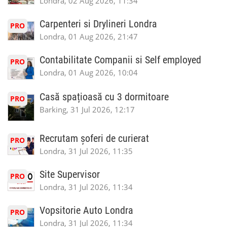
Londra, 02 Aug 2026, 11:34
Carpenteri si Drylineri Londra
PRO
Londra, 01 Aug 2026, 21:47
Contabilitate Companii si Self employed
PRO
Londra, 01 Aug 2026, 10:04
Casă spațioasă cu 3 dormitoare
PRO
Barking, 31 Jul 2026, 12:17
Recrutam șoferi de curierat
PRO
Londra, 31 Jul 2026, 11:35
Site Supervisor
PRO
Londra, 31 Jul 2026, 11:34
Vopsitorie Auto Londra
PRO
Londra, 31 Jul 2026, 11:34