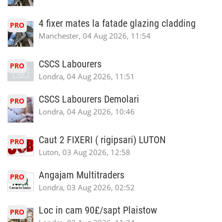
4 fixer mates la fatade glazing cladding
PRO
Manchester, 04 Aug 2026, 11:54
CSCS Labourers
PRO
Londra, 04 Aug 2026, 11:51
CSCS Labourers Demolari
PRO
Londra, 04 Aug 2026, 10:46
Caut 2 FIXERI ( rigipsari) LUTON
PRO
Luton, 03 Aug 2026, 12:58
Angajam Multitraders
PRO
Londra, 03 Aug 2026, 02:52
Loc in cam 90£/sapt Plaistow
PRO