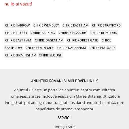
nu le-ai vazut!
CHIRIE HARROW
CHIRIE WEMBLEY
CHIRIE EAST HAM
CHIRIE STRATFORD
CHIRIE ILFORD
CHIRIE BARKING
CHIRIE KINGSBURY
CHIRIE ROMFORD
CHIRIE EAST HAM
CHIRIE DAGENHAM
CHIRIE FOREST GATE
CHIRIE
HEATHROW
CHIRIE COLINDALE
CHIRIE DAGENHAM
CHIRIE EDGWARE
CHIRIE BIRMINGHAM
CHIRIE SLOUGH
ANUNTURI ROMANI SI MOLDOVENI IN UK
Anuntul UK este un portal de anunturi pentru comunitatea
romaneasca si cea moldoveneasca din Marea Britanie. Utilizatorii
inregistrati pot adauga anunturi gratuite, dar si anunturi cu plata, care
beneficiaza de promovare sporita.
SERVICII
Inregistrare