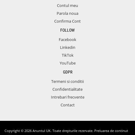
Contul meu
Parola noua
Confirma Cont
FOLLOW
Facebook
Linkedin
TikTok
YouTube
GDPR
Termeni si conditii
Confidentialitate
Intrebari frecvente
Contact
Copyright © 2026 Anuntul UK. Toate drepturile rezervate. Preluarea de continut