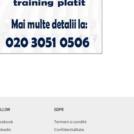
OLLOW
GDPR
acebook
Termeni si conditii
nkedin
Confidentialitate