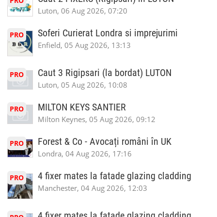
PRO
Luton, 06 Aug 2026, 07:20
Soferi Curierat Londra si imprejurimi
PRO
Enfield, 05 Aug 2026, 13:13
Caut 3 Rigipsari (la bordat) LUTON
PRO
Luton, 05 Aug 2026, 10:08
MILTON KEYS SANTIER
PRO
Milton Keynes, 05 Aug 2026, 09:12
Forest & Co - Avocați români în UK
PRO
Londra, 04 Aug 2026, 17:16
4 fixer mates la fatade glazing cladding
PRO
Manchester, 04 Aug 2026, 12:03
4 fixer mates la fatade glazing cladding