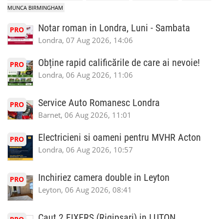
MUNCA BIRMINGHAM
Notar roman in Londra, Luni - Sambata
PRO
Londra, 07 Aug 2026, 14:06
Obține rapid calificările de care ai nevoie!
PRO
Londra, 06 Aug 2026, 11:06
Service Auto Romanesc Londra
PRO
Barnet, 06 Aug 2026, 11:01
Electricieni si oameni pentru MVHR Acton
PRO
Londra, 06 Aug 2026, 10:57
Inchiriez camera double in Leyton
PRO
Leyton, 06 Aug 2026, 08:41
Caut 2 FIXERS (Rigipsari) in LUTON