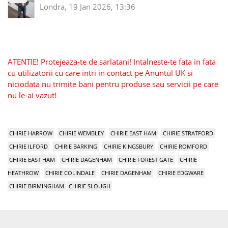
Londra, 19 Jan 2026, 13:36
ATENTIE! Protejeaza-te de sarlatani! Intalneste-te fata in fata
cu utilizatorii cu care intri in contact pe Anuntul UK si
niciodata nu trimite bani pentru produse sau servicii pe care
nu le-ai vazut!
CHIRIE HARROW
CHIRIE WEMBLEY
CHIRIE EAST HAM
CHIRIE STRATFORD
CHIRIE ILFORD
CHIRIE BARKING
CHIRIE KINGSBURY
CHIRIE ROMFORD
CHIRIE EAST HAM
CHIRIE DAGENHAM
CHIRIE FOREST GATE
CHIRIE
HEATHROW
CHIRIE COLINDALE
CHIRIE DAGENHAM
CHIRIE EDGWARE
CHIRIE BIRMINGHAM
CHIRIE SLOUGH