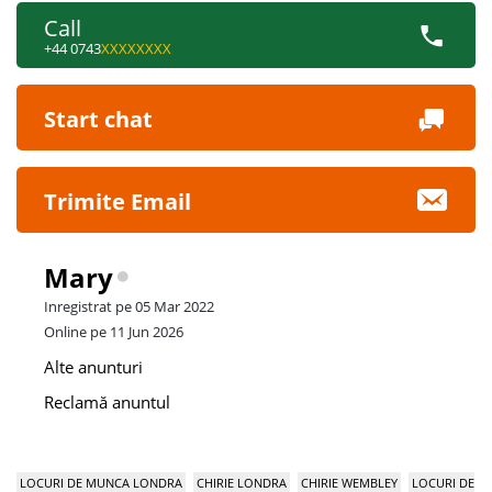
Call
+44 0743
XXXXXXXX
Start chat
Trimite Email
Mary
Inregistrat pe 05 Mar 2022
Online pe 11 Jun 2026
Alte anunturi
Reclamă anuntul
LOCURI DE MUNCA LONDRA
CHIRIE LONDRA
CHIRIE WEMBLEY
LOCURI DE