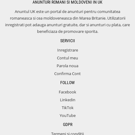
ANUNTURI ROMANI SI MOLDOVENI IN UK
Anuntul UK este un portal de anunturi pentru comunitatea
romaneasca si cea moldoveneasca din Marea Britanie. Utilizatorii
inregistrati pot adauga anunturi gratuite, dar si anunturi cu plata, care
beneficiaza de promovare sporita.
SERVICII
Inregistrare
Contul meu
Parola noua
Confirma Cont
FOLLOW
Facebook
Linkedin
TikTok
YouTube
GDPR
Termeni si conditii