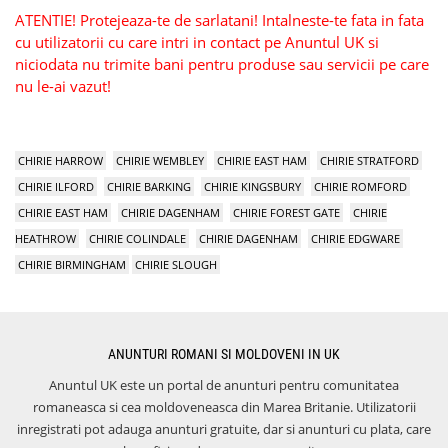
ATENTIE! Protejeaza-te de sarlatani! Intalneste-te fata in fata
cu utilizatorii cu care intri in contact pe Anuntul UK si
niciodata nu trimite bani pentru produse sau servicii pe care
nu le-ai vazut!
CHIRIE HARROW
CHIRIE WEMBLEY
CHIRIE EAST HAM
CHIRIE STRATFORD
CHIRIE ILFORD
CHIRIE BARKING
CHIRIE KINGSBURY
CHIRIE ROMFORD
CHIRIE EAST HAM
CHIRIE DAGENHAM
CHIRIE FOREST GATE
CHIRIE
HEATHROW
CHIRIE COLINDALE
CHIRIE DAGENHAM
CHIRIE EDGWARE
CHIRIE BIRMINGHAM
CHIRIE SLOUGH
ANUNTURI ROMANI SI MOLDOVENI IN UK
Anuntul UK este un portal de anunturi pentru comunitatea
romaneasca si cea moldoveneasca din Marea Britanie. Utilizatorii
inregistrati pot adauga anunturi gratuite, dar si anunturi cu plata, care