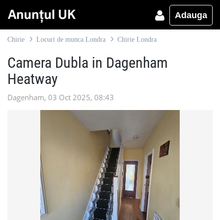
Adauga
Chirie
Locuri de munca Londra
Chirie Londra
Camera Dubla in Dagenham
Heatway
Dagenham, 03 Oct 2025, 08:43