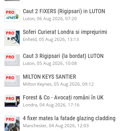
Caut 2 FIXERS (Rigipsari) in LUTON
PRO
Luton, 06 Aug 2026, 07:20
Soferi Curierat Londra si imprejurimi
PRO
Enfield, 05 Aug 2026, 13:13
Caut 3 Rigipsari (la bordat) LUTON
PRO
Luton, 05 Aug 2026, 10:08
MILTON KEYS SANTIER
PRO
Milton Keynes, 05 Aug 2026, 09:12
Forest & Co - Avocați români în UK
PRO
Londra, 04 Aug 2026, 17:16
4 fixer mates la fatade glazing cladding
PRO
Manchester, 04 Aug 2026, 12:03