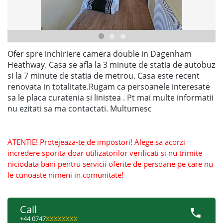
Ofer spre inchiriere camera double in Dagenham
Heathway. Casa se afla la 3 minute de statia de autobuz
si la 7 minute de statia de metrou. Casa este recent
renovata in totalitate.Rugam ca persoanele interesate
sa le placa curatenia si linistea . Pt mai multe informatii
nu ezitati sa ma contactati. Multumesc
ATENTIE! Protejeaza-te de impostori! Alege sa acorzi
incredere sporita doar utilizatorilor verificati si nu trimite
niciodata bani pentru servicii oferite de persoane pe care nu
le cunoaste nimeni in comunitate!
Call
+44 0747
XXXXXXXX