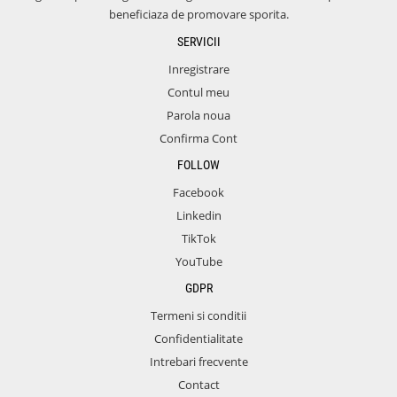
beneficiaza de promovare sporita.
SERVICII
Inregistrare
Contul meu
Parola noua
Confirma Cont
FOLLOW
Facebook
Linkedin
TikTok
YouTube
GDPR
Termeni si conditii
Confidentialitate
Intrebari frecvente
Contact