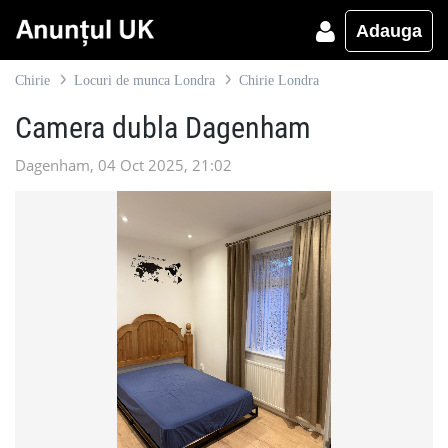
Adauga
Chirie
Locuri de munca Londra
Chirie Londra
Camera dubla Dagenham
Dagenham, 04 Oct 2025, 21:02