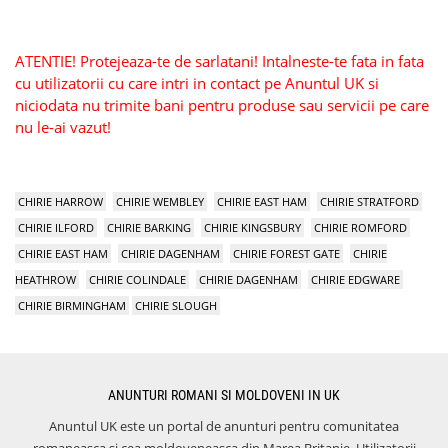
ATENTIE! Protejeaza-te de sarlatani! Intalneste-te fata in fata
cu utilizatorii cu care intri in contact pe Anuntul UK si
niciodata nu trimite bani pentru produse sau servicii pe care
nu le-ai vazut!
CHIRIE HARROW
CHIRIE WEMBLEY
CHIRIE EAST HAM
CHIRIE STRATFORD
CHIRIE ILFORD
CHIRIE BARKING
CHIRIE KINGSBURY
CHIRIE ROMFORD
CHIRIE EAST HAM
CHIRIE DAGENHAM
CHIRIE FOREST GATE
CHIRIE
HEATHROW
CHIRIE COLINDALE
CHIRIE DAGENHAM
CHIRIE EDGWARE
CHIRIE BIRMINGHAM
CHIRIE SLOUGH
ANUNTURI ROMANI SI MOLDOVENI IN UK
Anuntul UK este un portal de anunturi pentru comunitatea