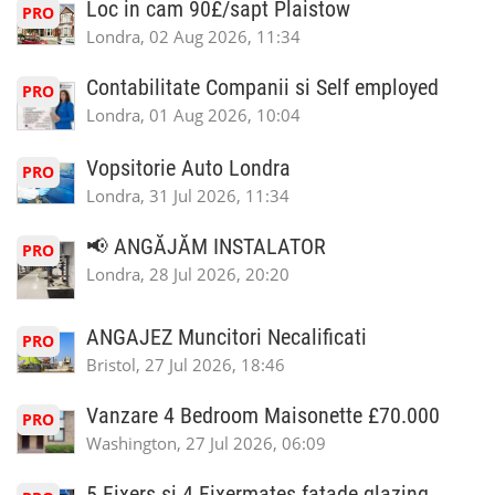
Loc in cam 90£/sapt Plaistow
PRO
Londra, 02 Aug 2026, 11:34
Contabilitate Companii si Self employed
PRO
Londra, 01 Aug 2026, 10:04
Vopsitorie Auto Londra
PRO
Londra, 31 Jul 2026, 11:34
📢 ANGĂJĂM INSTALATOR
PRO
Londra, 28 Jul 2026, 20:20
ANGAJEZ Muncitori Necalificati
PRO
Bristol, 27 Jul 2026, 18:46
Vanzare 4 Bedroom Maisonette £70.000
PRO
Washington, 27 Jul 2026, 06:09
5 Fixers si 4 Fixermates fatade glazing