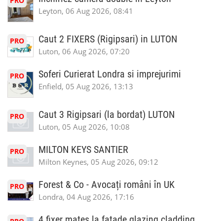
PRO
Leyton, 06 Aug 2026, 08:41
Caut 2 FIXERS (Rigipsari) in LUTON
PRO
Luton, 06 Aug 2026, 07:20
Soferi Curierat Londra si imprejurimi
PRO
Enfield, 05 Aug 2026, 13:13
Caut 3 Rigipsari (la bordat) LUTON
PRO
Luton, 05 Aug 2026, 10:08
MILTON KEYS SANTIER
PRO
Milton Keynes, 05 Aug 2026, 09:12
Forest & Co - Avocați români în UK
PRO
Londra, 04 Aug 2026, 17:16
4 fixer mates la fatade glazing cladding