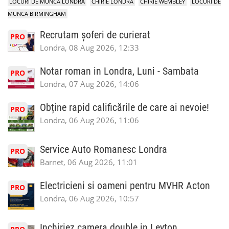
LOCURI DE MUNCA LONDRA
CHIRIE LONDRA
CHIRIE WEMBLEY
LOCURI DE
MUNCA BIRMINGHAM
Recrutam șoferi de curierat
PRO
Londra, 08 Aug 2026, 12:33
Notar roman in Londra, Luni - Sambata
PRO
Londra, 07 Aug 2026, 14:06
Obține rapid calificările de care ai nevoie!
PRO
Londra, 06 Aug 2026, 11:06
Service Auto Romanesc Londra
PRO
Barnet, 06 Aug 2026, 11:01
Electricieni si oameni pentru MVHR Acton
PRO
Londra, 06 Aug 2026, 10:57
Inchiriez camera double in Leyton