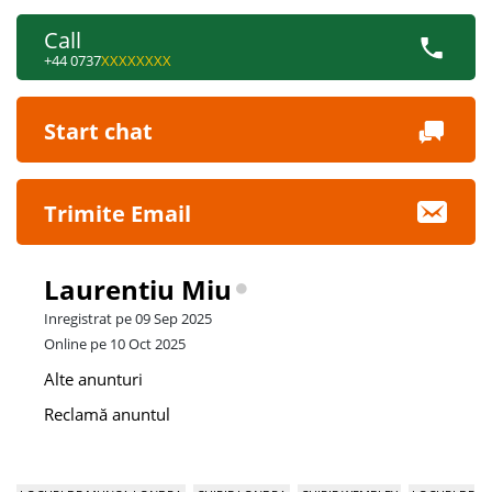
Call
+44 0737
XXXXXXXX
Start chat
Trimite Email
Laurentiu Miu
Inregistrat pe 09 Sep 2025
Online pe 10 Oct 2025
Alte anunturi
Reclamă anuntul