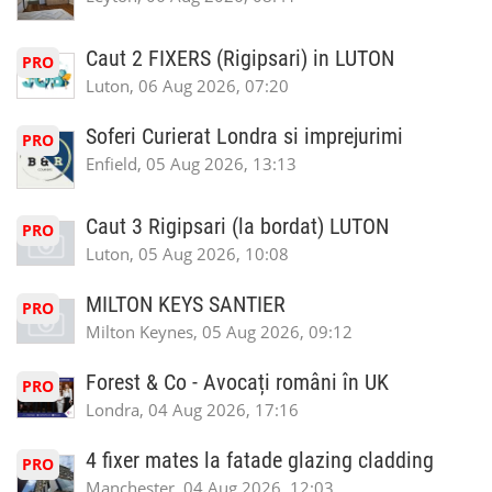
Caut 2 FIXERS (Rigipsari) in LUTON
PRO
Luton, 06 Aug 2026, 07:20
Soferi Curierat Londra si imprejurimi
PRO
Enfield, 05 Aug 2026, 13:13
Caut 3 Rigipsari (la bordat) LUTON
PRO
Luton, 05 Aug 2026, 10:08
MILTON KEYS SANTIER
PRO
Milton Keynes, 05 Aug 2026, 09:12
Forest & Co - Avocați români în UK
PRO
Londra, 04 Aug 2026, 17:16
4 fixer mates la fatade glazing cladding
PRO
Manchester, 04 Aug 2026, 12:03