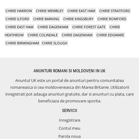
CHIRIE HARROW
CHIRIE WEMBLEY
CHIRIE EAST HAM
CHIRIE STRATFORD
CHIRIE ILFORD
CHIRIE BARKING
CHIRIE KINGSBURY
CHIRIE ROMFORD
CHIRIE EAST HAM
CHIRIE DAGENHAM
CHIRIE FOREST GATE
CHIRIE
HEATHROW
CHIRIE COLINDALE
CHIRIE DAGENHAM
CHIRIE EDGWARE
CHIRIE BIRMINGHAM
CHIRIE SLOUGH
ANUNTURI ROMANI SI MOLDOVENI IN UK
Anuntul UK este un portal de anunturi pentru comunitatea
romaneasca si cea moldoveneasca din Marea Britanie. Utilizatorii
inregistrati pot adauga anunturi gratuite, dar si anunturi cu plata, care
beneficiaza de promovare sporita.
SERVICII
Inregistrare
Contul meu
Parola noua