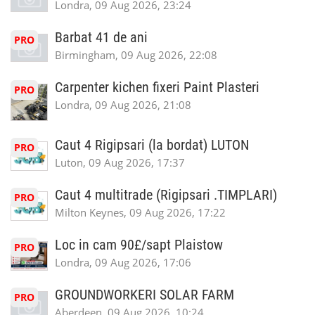
Londra, 09 Aug 2026, 23:24
Barbat 41 de ani
PRO
Birmingham, 09 Aug 2026, 22:08
Carpenter kichen fixeri Paint Plasteri
PRO
Londra, 09 Aug 2026, 21:08
Caut 4 Rigipsari (la bordat) LUTON
PRO
Luton, 09 Aug 2026, 17:37
Caut 4 multitrade (Rigipsari .TIMPLARI)
PRO
Milton Keynes, 09 Aug 2026, 17:22
Loc in cam 90£/sapt Plaistow
PRO
Londra, 09 Aug 2026, 17:06
GROUNDWORKERI SOLAR FARM
PRO
Aberdeen, 09 Aug 2026, 10:24