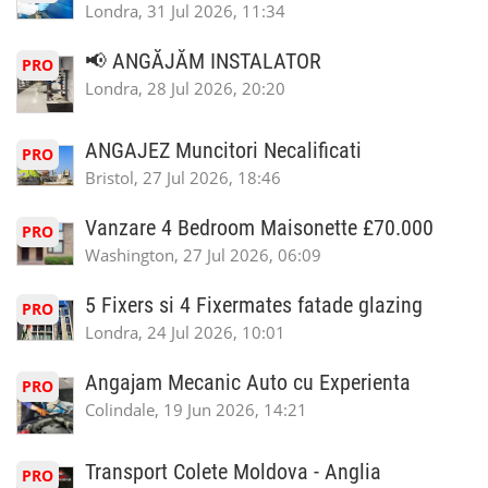
Londra, 31 Jul 2026, 11:34
📢 ANGĂJĂM INSTALATOR
PRO
Londra, 28 Jul 2026, 20:20
ANGAJEZ Muncitori Necalificati
PRO
Bristol, 27 Jul 2026, 18:46
Vanzare 4 Bedroom Maisonette £70.000
PRO
Washington, 27 Jul 2026, 06:09
5 Fixers si 4 Fixermates fatade glazing
PRO
Londra, 24 Jul 2026, 10:01
Angajam Mecanic Auto cu Experienta
PRO
Colindale, 19 Jun 2026, 14:21
Transport Colete Moldova - Anglia
PRO