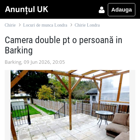
Adauga
Chirie
Locuri de munca Londra
Chirie Londra
Camera double pt o persoană in
Barking
Barking, 09 Jun 2026, 20:05