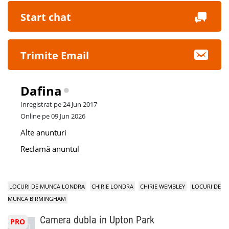
Start chat
Trimite Email
Dafina
Inregistrat pe 24 Jun 2017
Online pe 09 Jun 2026
Alte anunturi
Reclamă anuntul
LOCURI DE MUNCA LONDRA
CHIRIE LONDRA
CHIRIE WEMBLEY
LOCURI DE
MUNCA BIRMINGHAM
Camera dubla in Upton Park
PRO