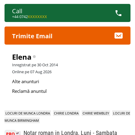
Call
+44 0742
XXXXXXXX
Trimite Email
Elena
Inregistrat pe 30 Oct 2014
Online pe 07 Aug 2026
Alte anunturi
Reclamă anuntul
LOCURI DE MUNCA LONDRA
CHIRIE LONDRA
CHIRIE WEMBLEY
LOCURI DE
MUNCA BIRMINGHAM
Notar roman in Londra, Luni - Sambata
PRO