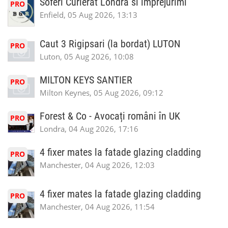
Soferi Curierat Londra si imprejurimi
PRO
Enfield, 05 Aug 2026, 13:13
Caut 3 Rigipsari (la bordat) LUTON
PRO
Luton, 05 Aug 2026, 10:08
MILTON KEYS SANTIER
PRO
Milton Keynes, 05 Aug 2026, 09:12
Forest & Co - Avocați români în UK
PRO
Londra, 04 Aug 2026, 17:16
4 fixer mates la fatade glazing cladding
PRO
Manchester, 04 Aug 2026, 12:03
4 fixer mates la fatade glazing cladding
PRO
Manchester, 04 Aug 2026, 11:54