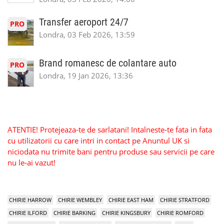
Transfer aeroport 24/7
PRO
Londra, 03 Feb 2026, 13:59
Brand romanesc de colantare auto
PRO
Londra, 19 Jan 2026, 13:36
ATENTIE! Protejeaza-te de sarlatani! Intalneste-te fata in fata
cu utilizatorii cu care intri in contact pe Anuntul UK si
niciodata nu trimite bani pentru produse sau servicii pe care
nu le-ai vazut!
CHIRIE HARROW
CHIRIE WEMBLEY
CHIRIE EAST HAM
CHIRIE STRATFORD
CHIRIE ILFORD
CHIRIE BARKING
CHIRIE KINGSBURY
CHIRIE ROMFORD