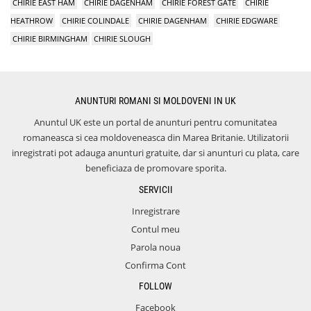
CHIRIE EAST HAM
CHIRIE DAGENHAM
CHIRIE FOREST GATE
CHIRIE
HEATHROW
CHIRIE COLINDALE
CHIRIE DAGENHAM
CHIRIE EDGWARE
CHIRIE BIRMINGHAM
CHIRIE SLOUGH
ANUNTURI ROMANI SI MOLDOVENI IN UK
Anuntul UK este un portal de anunturi pentru comunitatea
romaneasca si cea moldoveneasca din Marea Britanie. Utilizatorii
inregistrati pot adauga anunturi gratuite, dar si anunturi cu plata, care
beneficiaza de promovare sporita.
SERVICII
Inregistrare
Contul meu
Parola noua
Confirma Cont
FOLLOW
Facebook