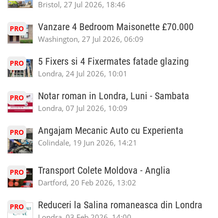
Bristol, 27 Jul 2026, 18:46
Vanzare 4 Bedroom Maisonette £70.000
PRO
Washington, 27 Jul 2026, 06:09
5 Fixers si 4 Fixermates fatade glazing
PRO
Londra, 24 Jul 2026, 10:01
Notar roman in Londra, Luni - Sambata
PRO
Londra, 07 Jul 2026, 10:09
Angajam Mecanic Auto cu Experienta
PRO
Colindale, 19 Jun 2026, 14:21
Transport Colete Moldova - Anglia
PRO
Dartford, 20 Feb 2026, 13:02
Reduceri la Salina romaneasca din Londra
PRO
Londra, 03 Feb 2026, 14:00