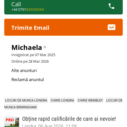
Call
+44 0791
XXXXXXXX
Trimite Email
Michaela
Inregistrat pe 07 Mar 2025
Online pe 28 Mar 2026
Alte anunturi
Reclamă anuntul
LOCURI DE MUNCA LONDRA
CHIRIE LONDRA
CHIRIE WEMBLEY
LOCURI DE
MUNCA BIRMINGHAM
Obține rapid calificările de care ai nevoie!
PRO
Londra, 06 Aug 2026, 11:06