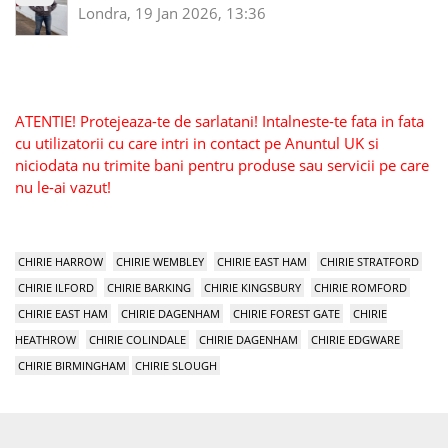
Londra, 19 Jan 2026, 13:36
ATENTIE! Protejeaza-te de sarlatani! Intalneste-te fata in fata
cu utilizatorii cu care intri in contact pe Anuntul UK si
niciodata nu trimite bani pentru produse sau servicii pe care
nu le-ai vazut!
CHIRIE HARROW
CHIRIE WEMBLEY
CHIRIE EAST HAM
CHIRIE STRATFORD
CHIRIE ILFORD
CHIRIE BARKING
CHIRIE KINGSBURY
CHIRIE ROMFORD
CHIRIE EAST HAM
CHIRIE DAGENHAM
CHIRIE FOREST GATE
CHIRIE
HEATHROW
CHIRIE COLINDALE
CHIRIE DAGENHAM
CHIRIE EDGWARE
CHIRIE BIRMINGHAM
CHIRIE SLOUGH