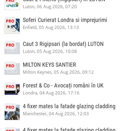
PRO
Luton, 06 Aug 2026, 07:20
Soferi Curierat Londra si imprejurimi
PRO
Enfield, 05 Aug 2026, 13:13
Caut 3 Rigipsari (la bordat) LUTON
PRO
Luton, 05 Aug 2026, 10:08
MILTON KEYS SANTIER
PRO
Milton Keynes, 05 Aug 2026, 09:12
Forest & Co - Avocați români în UK
PRO
Londra, 04 Aug 2026, 17:16
4 fixer mates la fatade glazing cladding
PRO
Manchester, 04 Aug 2026, 12:03
4 fixer mates la fatade glazing cladding