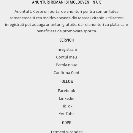
ANUNTURI ROMANI SI MOLDOVENI IN UK
Anuntul UK este un portal de anunturi pentru comunitatea
romaneasca si cea moldoveneasca din Marea Britanie. Utilizatorii
inregistrati pot adauga anunturi gratuite, dar si anunturi cu plata, care
beneficiaza de promovare sporita.
SERVICII
Inregistrare
Contul meu
Parola noua
Confirma Cont
FOLLOW
Facebook
Linkedin
TikTok
YouTube
GDPR
Termeni si conditii