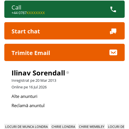
Call
+44 0787
XXXXXXXX
Start chat
Trimite Email
Ilinav Sorendall
Inregistrat pe 20 Mar 2013
Online pe 16 Jul 2026
Alte anunturi
Reclamă anuntul
LOCURI DE MUNCA LONDRA
CHIRIE LONDRA
CHIRIE WEMBLEY
LOCURI DE