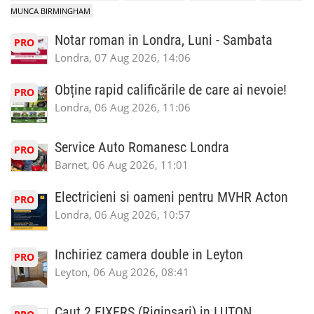
MUNCA BIRMINGHAM
Notar roman in Londra, Luni - Sambata
PRO
Londra, 07 Aug 2026, 14:06
Obține rapid calificările de care ai nevoie!
PRO
Londra, 06 Aug 2026, 11:06
Service Auto Romanesc Londra
PRO
Barnet, 06 Aug 2026, 11:01
Electricieni si oameni pentru MVHR Acton
PRO
Londra, 06 Aug 2026, 10:57
Inchiriez camera double in Leyton
PRO
Leyton, 06 Aug 2026, 08:41
Caut 2 FIXERS (Rigipsari) in LUTON