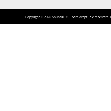
Copyright © 2026 Anuntul UK. Toate drepturile rezervate. Pr