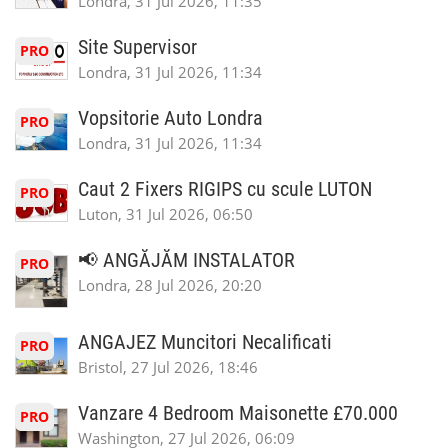
Londra, 31 Jul 2026, 11:35
Site Supervisor
PRO
Londra, 31 Jul 2026, 11:34
Vopsitorie Auto Londra
PRO
Londra, 31 Jul 2026, 11:34
Caut 2 Fixers RIGIPS cu scule LUTON
PRO
Luton, 31 Jul 2026, 06:50
📢 ANGĂJĂM INSTALATOR
PRO
Londra, 28 Jul 2026, 20:20
ANGAJEZ Muncitori Necalificati
PRO
Bristol, 27 Jul 2026, 18:46
Vanzare 4 Bedroom Maisonette £70.000
PRO
Washington, 27 Jul 2026, 06:09