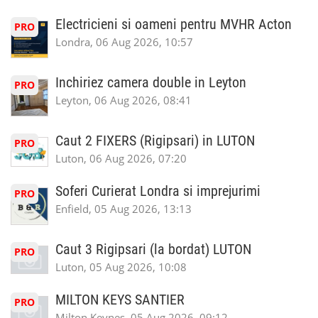
Electricieni si oameni pentru MVHR Acton
PRO
Londra, 06 Aug 2026, 10:57
Inchiriez camera double in Leyton
PRO
Leyton, 06 Aug 2026, 08:41
Caut 2 FIXERS (Rigipsari) in LUTON
PRO
Luton, 06 Aug 2026, 07:20
Soferi Curierat Londra si imprejurimi
PRO
Enfield, 05 Aug 2026, 13:13
Caut 3 Rigipsari (la bordat) LUTON
PRO
Luton, 05 Aug 2026, 10:08
MILTON KEYS SANTIER
PRO
Milton Keynes, 05 Aug 2026, 09:12