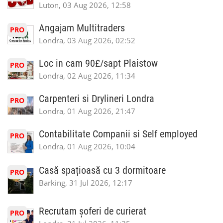
Luton, 03 Aug 2026, 12:58
Angajam Multitraders
PRO
Londra, 03 Aug 2026, 02:52
Loc in cam 90£/sapt Plaistow
PRO
Londra, 02 Aug 2026, 11:34
Carpenteri si Drylineri Londra
PRO
Londra, 01 Aug 2026, 21:47
Contabilitate Companii si Self employed
PRO
Londra, 01 Aug 2026, 10:04
Casă spațioasă cu 3 dormitoare
PRO
Barking, 31 Jul 2026, 12:17
Recrutam șoferi de curierat
PRO