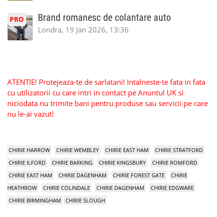
Brand romanesc de colantare auto
PRO
Londra, 19 Jan 2026, 13:36
ATENTIE! Protejeaza-te de sarlatani! Intalneste-te fata in fata
cu utilizatorii cu care intri in contact pe Anuntul UK si
niciodata nu trimite bani pentru produse sau servicii pe care
nu le-ai vazut!
CHIRIE HARROW
CHIRIE WEMBLEY
CHIRIE EAST HAM
CHIRIE STRATFORD
CHIRIE ILFORD
CHIRIE BARKING
CHIRIE KINGSBURY
CHIRIE ROMFORD
CHIRIE EAST HAM
CHIRIE DAGENHAM
CHIRIE FOREST GATE
CHIRIE
HEATHROW
CHIRIE COLINDALE
CHIRIE DAGENHAM
CHIRIE EDGWARE
CHIRIE BIRMINGHAM
CHIRIE SLOUGH