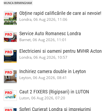
MUNCA BIRMINGHAM
Obține rapid calificările de care ai nevoie!
PRO
Londra, 06 Aug 2026, 11:06
Service Auto Romanesc Londra
PRO
Barnet, 06 Aug 2026, 11:01
Electricieni si oameni pentru MVHR Acton
PRO
Londra, 06 Aug 2026, 10:57
Inchiriez camera double in Leyton
PRO
Leyton, 06 Aug 2026, 08:41
Caut 2 FIXERS (Rigipsari) in LUTON
PRO
Luton, 06 Aug 2026, 07:20
Soferi Curierat Londra si imprejurimi
PRO