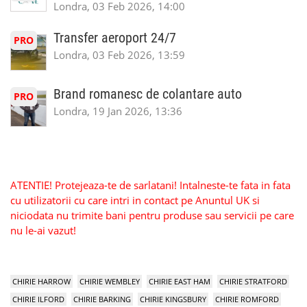
Londra, 03 Feb 2026, 14:00
Transfer aeroport 24/7
PRO
Londra, 03 Feb 2026, 13:59
Brand romanesc de colantare auto
PRO
Londra, 19 Jan 2026, 13:36
ATENTIE! Protejeaza-te de sarlatani! Intalneste-te fata in fata
cu utilizatorii cu care intri in contact pe Anuntul UK si
niciodata nu trimite bani pentru produse sau servicii pe care
nu le-ai vazut!
CHIRIE HARROW
CHIRIE WEMBLEY
CHIRIE EAST HAM
CHIRIE STRATFORD
CHIRIE ILFORD
CHIRIE BARKING
CHIRIE KINGSBURY
CHIRIE ROMFORD