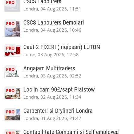
CSCS Labourers
PRO
Londra, 04 Aug 2026, 11:51
CSCS Labourers Demolari
PRO
Londra, 04 Aug 2026, 10:46
Caut 2 FIXERI ( rigipsari) LUTON
PRO
Luton, 03 Aug 2026, 12:58
Angajam Multitraders
PRO
Londra, 03 Aug 2026, 02:52
Loc in cam 90£/sapt Plaistow
PRO
Londra, 02 Aug 2026, 11:34
Carpenteri si Drylineri Londra
PRO
Londra, 01 Aug 2026, 21:47
Contabilitate Companii si Self employed
PRO