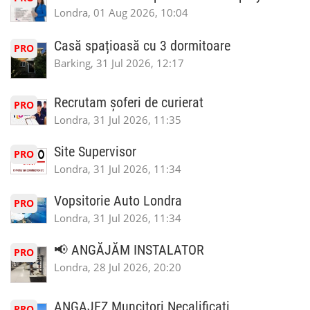
Londra, 01 Aug 2026, 10:04
Casă spațioasă cu 3 dormitoare
PRO
Barking, 31 Jul 2026, 12:17
Recrutam șoferi de curierat
PRO
Londra, 31 Jul 2026, 11:35
Site Supervisor
PRO
Londra, 31 Jul 2026, 11:34
Vopsitorie Auto Londra
PRO
Londra, 31 Jul 2026, 11:34
📢 ANGĂJĂM INSTALATOR
PRO
Londra, 28 Jul 2026, 20:20
ANGAJEZ Muncitori Necalificati
PRO