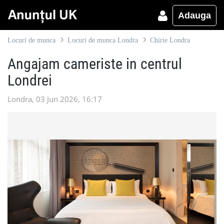
Adauga
Locuri de munca
Locuri de munca Londra
Chirie Londra
Angajam cameriste in centrul
Londrei
Londra, 03 Jun 2026, 16:17