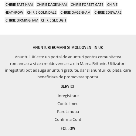
CHIRIE EAST HAM
CHIRIE DAGENHAM
CHIRIE FOREST GATE
CHIRIE
HEATHROW
CHIRIE COLINDALE
CHIRIE DAGENHAM
CHIRIE EDGWARE
CHIRIE BIRMINGHAM
CHIRIE SLOUGH
ANUNTURI ROMANI SI MOLDOVENI IN UK
Anuntul UK este un portal de anunturi pentru comunitatea
romaneasca si cea moldoveneasca din Marea Britanie. Utilizatorii
inregistrati pot adauga anunturi gratuite, dar si anunturi cu plata, care
beneficiaza de promovare sporita.
SERVICII
Inregistrare
Contul meu
Parola noua
Confirma Cont
FOLLOW