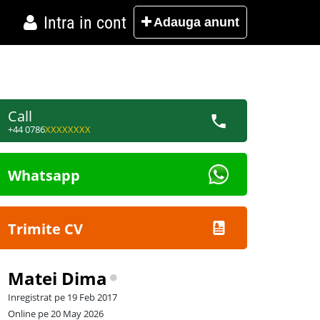
Intra in cont
Adauga
anunt
Call
+44 0786
XXXXXXXX
Whatsapp
Trimite CV
Matei Dima
Inregistrat pe 19 Feb 2017
Online pe 20 May 2026