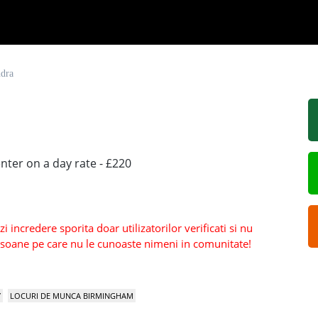
ndra
enter on a day rate - £220
 incredere sporita doar utilizatorilor verificati si nu
persoane pe care nu le cunoaste nimeni in comunitate!
Y
LOCURI DE MUNCA BIRMINGHAM