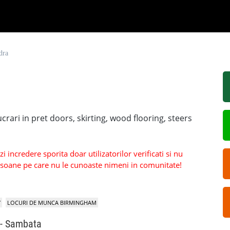
dra
rari in pret doors, skirting, wood flooring, steers
 incredere sporita doar utilizatorilor verificati si nu
persoane pe care nu le cunoaste nimeni in comunitate!
Y
LOCURI DE MUNCA BIRMINGHAM
 - Sambata