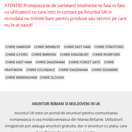
ATENTIE! Protejeaza-te de sarlatani! Intalneste-te fata in fata
cu utilizatorii cu care intri in contact pe Anuntul UK si
niciodata nu trimite bani pentru produse sau servicii pe care
nu le-ai vazut!
CHIRIE HARROW
CHIRIE WEMBLEY
CHIRIE EAST HAM
CHIRIE STRATFORD
CHIRIE ILFORD
CHIRIE BARKING
CHIRIE KINGSBURY
CHIRIE ROMFORD
CHIRIE EAST HAM
CHIRIE DAGENHAM
CHIRIE FOREST GATE
CHIRIE
HEATHROW
CHIRIE COLINDALE
CHIRIE DAGENHAM
CHIRIE EDGWARE
CHIRIE BIRMINGHAM
CHIRIE SLOUGH
ANUNTURI ROMANI SI MOLDOVENI IN UK
Anuntul UK este un portal de anunturi pentru comunitatea
romaneasca si cea moldoveneasca din Marea Britanie. Utilizatorii
inregistrati pot adauga anunturi gratuite, dar si anunturi cu plata, care