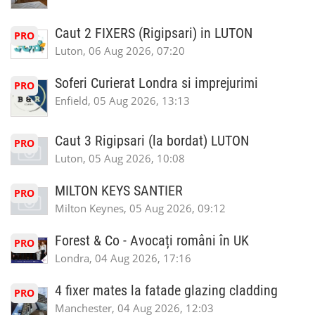
Caut 2 FIXERS (Rigipsari) in LUTON
PRO
Luton, 06 Aug 2026, 07:20
Soferi Curierat Londra si imprejurimi
PRO
Enfield, 05 Aug 2026, 13:13
Caut 3 Rigipsari (la bordat) LUTON
PRO
Luton, 05 Aug 2026, 10:08
MILTON KEYS SANTIER
PRO
Milton Keynes, 05 Aug 2026, 09:12
Forest & Co - Avocați români în UK
PRO
Londra, 04 Aug 2026, 17:16
4 fixer mates la fatade glazing cladding
PRO
Manchester, 04 Aug 2026, 12:03