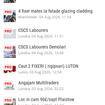
4 fixer mates la fatade glazing cladding
PRO
Manchester, 04 Aug 2026, 11:54
CSCS Labourers
PRO
Londra, 04 Aug 2026, 11:51
CSCS Labourers Demolari
PRO
Londra, 04 Aug 2026, 10:46
Caut 2 FIXERI ( rigipsari) LUTON
PRO
Luton, 03 Aug 2026, 12:58
Angajam Multitraders
PRO
Londra, 03 Aug 2026, 02:52
Loc in cam 90£/sapt Plaistow
PRO