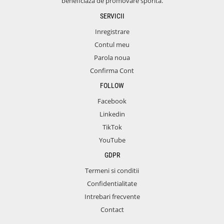
beneficiaza de promovare sporita.
SERVICII
Inregistrare
Contul meu
Parola noua
Confirma Cont
FOLLOW
Facebook
Linkedin
TikTok
YouTube
GDPR
Termeni si conditii
Confidentialitate
Intrebari frecvente
Contact