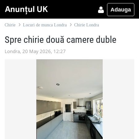
Adauga
Chirie
Locuri de munca Londra
Chirie Londra
Spre chirie două camere duble
Londra, 20 May 2026, 12:27