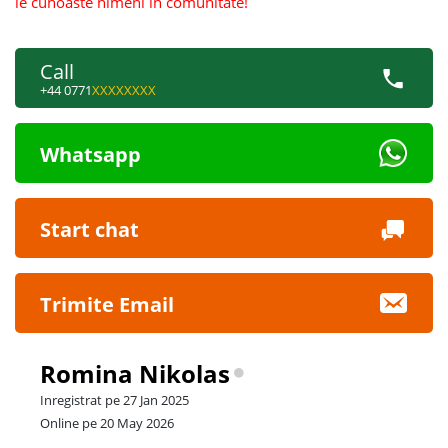
le cunoaste nimeni in comunitate!
Call
+44 0771
XXXXXXXX
Whatsapp
Start chat
Trimite Email
Romina Nikolas
Inregistrat pe 27 Jan 2025
Online pe 20 May 2026