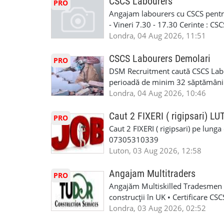
Tariful se discuta direct, in funct
CSCS Labourers
PRO
WhatsApp: +44 7467 838 881 Daca
discutie este simpla: cine esti, de 
Angajam labourers cu CSCS pentru
numele, experienta si data la care
Prioritate au oamenii din Manches
- Vineri 7.30 - 17.30 Cerinte : C
https://forms.gle/BswkNeJGjpuFT7
carora li se termina proiectul sa
Londra, 04 Aug 2026, 11:51
T&D GLAZING AND INSTALLATIO
contactati doar daca sunteti inter
oferta pe care sa o folositi la neg
CSCS Labourers Demolari
PRO
WhatsApp: +44 7467 838 881 Daca
DSM Recruitment caută CSCS Labou
numele, experienta si data la car
perioadă de minim 32 săptămâni . D
link-ul de jos. Sanatate si mult
oferă ore suplimentare și posibil
Londra, 04 Aug 2026, 10:46
INSTALLATION LIMITED
munca în Marea Britanie. Experie
informații, contactați-ne la: 📞
Caut 2 FIXERI ( rigipsari) L
PRO
Caut 2 FIXERI ( rigipsari) pe lung
07305310339
Luton, 03 Aug 2026, 12:58
Angajam Multitraders
PRO
Angajăm Multiskilled Tradesmen (
construcții în UK • Certificare C
specializate (căutăm multitraderi)
Londra, 03 Aug 2026, 02:52
Avantaje majore: construcții interi