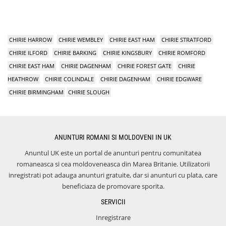
CHIRIE HARROW
CHIRIE WEMBLEY
CHIRIE EAST HAM
CHIRIE STRATFORD
CHIRIE ILFORD
CHIRIE BARKING
CHIRIE KINGSBURY
CHIRIE ROMFORD
CHIRIE EAST HAM
CHIRIE DAGENHAM
CHIRIE FOREST GATE
CHIRIE
HEATHROW
CHIRIE COLINDALE
CHIRIE DAGENHAM
CHIRIE EDGWARE
CHIRIE BIRMINGHAM
CHIRIE SLOUGH
ANUNTURI ROMANI SI MOLDOVENI IN UK
Anuntul UK este un portal de anunturi pentru comunitatea
romaneasca si cea moldoveneasca din Marea Britanie. Utilizatorii
inregistrati pot adauga anunturi gratuite, dar si anunturi cu plata, care
beneficiaza de promovare sporita.
SERVICII
Inregistrare