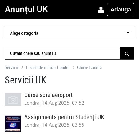
Adauga
Servicii
Locuri de munca Londra
Chirie Londra
Servicii UK
Curse spre aeroport
Londra, 14 Aug 2025, 07:52
Assignments pentru Studenți UK
Londra, 14 Aug 2025, 03:55