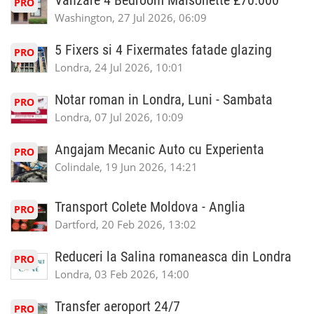
Vanzare 4 Bedroom Maisonette £70.000
PRO
Washington, 27 Jul 2026, 06:09
5 Fixers si 4 Fixermates fatade glazing
PRO
Londra, 24 Jul 2026, 10:01
Notar roman in Londra, Luni - Sambata
PRO
Londra, 07 Jul 2026, 10:09
Angajam Mecanic Auto cu Experienta
PRO
Colindale, 19 Jun 2026, 14:21
Transport Colete Moldova - Anglia
PRO
Dartford, 20 Feb 2026, 13:02
Reduceri la Salina romaneasca din Londra
PRO
Londra, 03 Feb 2026, 14:00
Transfer aeroport 24/7
PRO