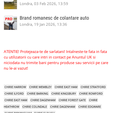
Londra, 03 Feb 2026, 13:59
Brand romanesc de colantare auto
PRO
Londra, 19 Jan 2026, 13:36
ATENTIE! Protejeaza-te de sarlatani! Intalneste-te fata in fata
cu utilizatorii cu care intri in contact pe Anuntul UK si
niciodata nu trimite bani pentru produse sau servicii pe care
nu le-ai vazut!
CHIRIE HARROW
CHIRIE WEMBLEY
CHIRIE EAST HAM
CHIRIE STRATFORD
CHIRIE ILFORD
CHIRIE BARKING
CHIRIE KINGSBURY
CHIRIE ROMFORD
CHIRIE EAST HAM
CHIRIE DAGENHAM
CHIRIE FOREST GATE
CHIRIE
HEATHROW
CHIRIE COLINDALE
CHIRIE DAGENHAM
CHIRIE EDGWARE