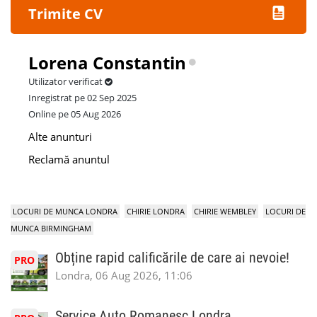
Trimite CV
Lorena Constantin
Utilizator verificat
Inregistrat pe 02 Sep 2025
Online pe 05 Aug 2026
Alte anunturi
Reclamă anuntul
LOCURI DE MUNCA LONDRA
CHIRIE LONDRA
CHIRIE WEMBLEY
LOCURI DE
MUNCA BIRMINGHAM
Obține rapid calificările de care ai nevoie!
PRO
Londra, 06 Aug 2026, 11:06
Service Auto Romanesc Londra