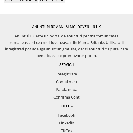
CHIRIE BIRMINGHAM
CHIRIE SLOUGH
ANUNTURI ROMANI SI MOLDOVENI IN UK
Anuntul UK este un portal de anunturi pentru comunitatea
romaneasca si cea moldoveneasca din Marea Britanie. Utilizatorii
inregistrati pot adauga anunturi gratuite, dar si anunturi cu plata, care
beneficiaza de promovare sporita.
SERVICII
Inregistrare
Contul meu
Parola noua
Confirma Cont
FOLLOW
Facebook
Linkedin
TikTok