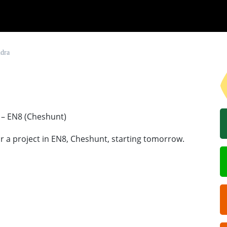
ndra
– EN8 (Cheshunt)
r a project in EN8, Cheshunt, starting tomorrow.