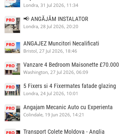
Londra, 31 Jul 2026, 11:34
📢 ANGĂJĂM INSTALATOR
PRO
Londra, 28 Jul 2026, 20:20
ANGAJEZ Muncitori Necalificati
PRO
Bristol, 27 Jul 2026, 18:46
Vanzare 4 Bedroom Maisonette £70.000
PRO
Washington, 27 Jul 2026, 06:09
5 Fixers si 4 Fixermates fatade glazing
PRO
Londra, 24 Jul 2026, 10:01
Angajam Mecanic Auto cu Experienta
PRO
Colindale, 19 Jun 2026, 14:21
Transport Colete Moldova - Anglia
PRO