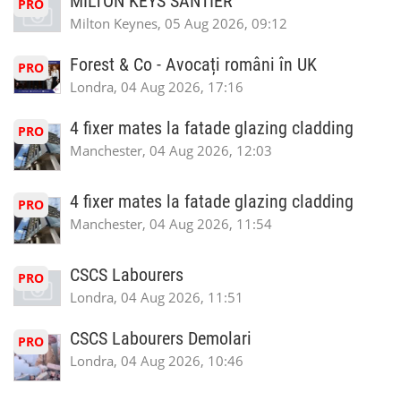
MILTON KEYS SANTIER
PRO
Milton Keynes, 05 Aug 2026, 09:12
Forest & Co - Avocați români în UK
PRO
Londra, 04 Aug 2026, 17:16
4 fixer mates la fatade glazing cladding
PRO
Manchester, 04 Aug 2026, 12:03
4 fixer mates la fatade glazing cladding
PRO
Manchester, 04 Aug 2026, 11:54
CSCS Labourers
PRO
Londra, 04 Aug 2026, 11:51
CSCS Labourers Demolari
PRO
Londra, 04 Aug 2026, 10:46