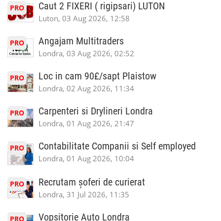
Caut 2 FIXERI ( rigipsari) LUTON
PRO
Luton, 03 Aug 2026, 12:58
Angajam Multitraders
PRO
Londra, 03 Aug 2026, 02:52
Loc in cam 90£/sapt Plaistow
PRO
Londra, 02 Aug 2026, 11:34
Carpenteri si Drylineri Londra
PRO
Londra, 01 Aug 2026, 21:47
Contabilitate Companii si Self employed
PRO
Londra, 01 Aug 2026, 10:04
Recrutam șoferi de curierat
PRO
Londra, 31 Jul 2026, 11:35
Vopsitorie Auto Londra
PRO