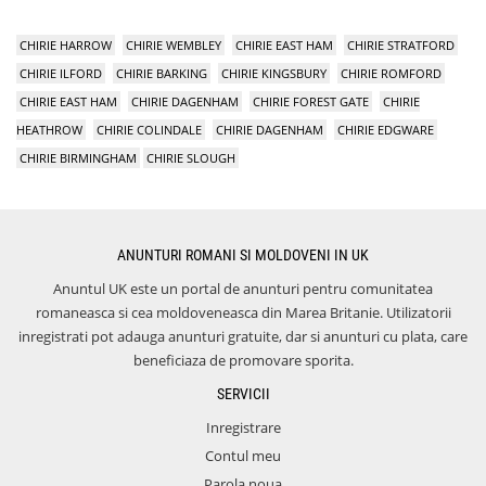
CHIRIE HARROW
CHIRIE WEMBLEY
CHIRIE EAST HAM
CHIRIE STRATFORD
CHIRIE ILFORD
CHIRIE BARKING
CHIRIE KINGSBURY
CHIRIE ROMFORD
CHIRIE EAST HAM
CHIRIE DAGENHAM
CHIRIE FOREST GATE
CHIRIE
HEATHROW
CHIRIE COLINDALE
CHIRIE DAGENHAM
CHIRIE EDGWARE
CHIRIE BIRMINGHAM
CHIRIE SLOUGH
ANUNTURI ROMANI SI MOLDOVENI IN UK
Anuntul UK este un portal de anunturi pentru comunitatea
romaneasca si cea moldoveneasca din Marea Britanie. Utilizatorii
inregistrati pot adauga anunturi gratuite, dar si anunturi cu plata, care
beneficiaza de promovare sporita.
SERVICII
Inregistrare
Contul meu
Parola noua