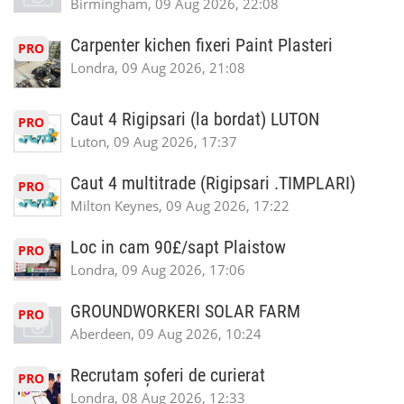
Birmingham, 09 Aug 2026, 22:08
Carpenter kichen fixeri Paint Plasteri
PRO
Londra, 09 Aug 2026, 21:08
Caut 4 Rigipsari (la bordat) LUTON
PRO
Luton, 09 Aug 2026, 17:37
Caut 4 multitrade (Rigipsari .TIMPLARI)
PRO
Milton Keynes, 09 Aug 2026, 17:22
Loc in cam 90£/sapt Plaistow
PRO
Londra, 09 Aug 2026, 17:06
GROUNDWORKERI SOLAR FARM
PRO
Aberdeen, 09 Aug 2026, 10:24
Recrutam șoferi de curierat
PRO
Londra, 08 Aug 2026, 12:33