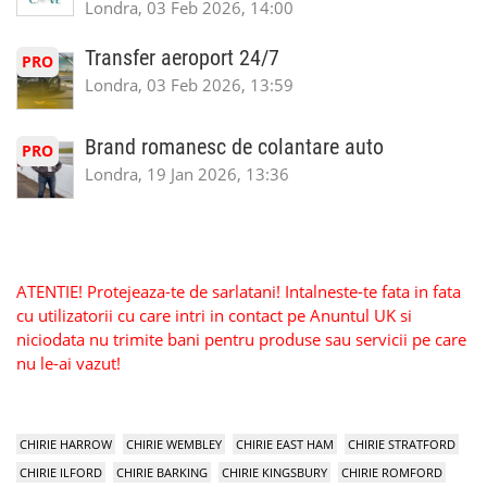
Londra, 03 Feb 2026, 14:00
Transfer aeroport 24/7
PRO
Londra, 03 Feb 2026, 13:59
Brand romanesc de colantare auto
PRO
Londra, 19 Jan 2026, 13:36
ATENTIE! Protejeaza-te de sarlatani! Intalneste-te fata in fata
cu utilizatorii cu care intri in contact pe Anuntul UK si
niciodata nu trimite bani pentru produse sau servicii pe care
nu le-ai vazut!
CHIRIE HARROW
CHIRIE WEMBLEY
CHIRIE EAST HAM
CHIRIE STRATFORD
CHIRIE ILFORD
CHIRIE BARKING
CHIRIE KINGSBURY
CHIRIE ROMFORD