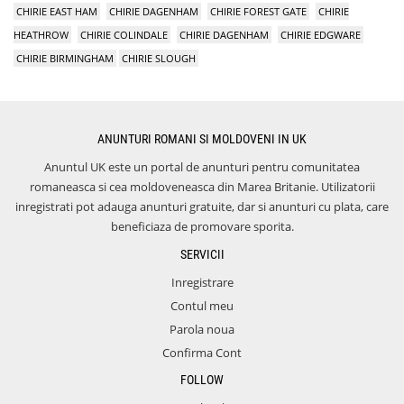
CHIRIE EAST HAM
CHIRIE DAGENHAM
CHIRIE FOREST GATE
CHIRIE
HEATHROW
CHIRIE COLINDALE
CHIRIE DAGENHAM
CHIRIE EDGWARE
CHIRIE BIRMINGHAM
CHIRIE SLOUGH
ANUNTURI ROMANI SI MOLDOVENI IN UK
Anuntul UK este un portal de anunturi pentru comunitatea
romaneasca si cea moldoveneasca din Marea Britanie. Utilizatorii
inregistrati pot adauga anunturi gratuite, dar si anunturi cu plata, care
beneficiaza de promovare sporita.
SERVICII
Inregistrare
Contul meu
Parola noua
Confirma Cont
FOLLOW