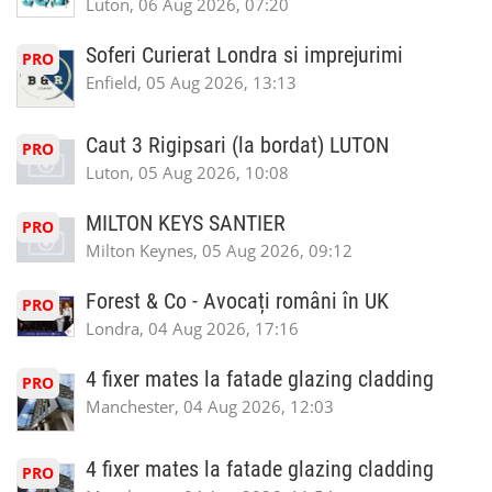
Luton, 06 Aug 2026, 07:20
Soferi Curierat Londra si imprejurimi
PRO
Enfield, 05 Aug 2026, 13:13
Caut 3 Rigipsari (la bordat) LUTON
PRO
Luton, 05 Aug 2026, 10:08
MILTON KEYS SANTIER
PRO
Milton Keynes, 05 Aug 2026, 09:12
Forest & Co - Avocați români în UK
PRO
Londra, 04 Aug 2026, 17:16
4 fixer mates la fatade glazing cladding
PRO
Manchester, 04 Aug 2026, 12:03
4 fixer mates la fatade glazing cladding
PRO