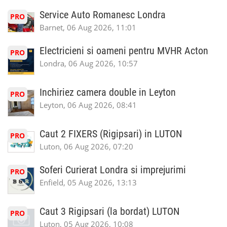
Service Auto Romanesc Londra
PRO
Barnet, 06 Aug 2026, 11:01
Electricieni si oameni pentru MVHR Acton
PRO
Londra, 06 Aug 2026, 10:57
Inchiriez camera double in Leyton
PRO
Leyton, 06 Aug 2026, 08:41
Caut 2 FIXERS (Rigipsari) in LUTON
PRO
Luton, 06 Aug 2026, 07:20
Soferi Curierat Londra si imprejurimi
PRO
Enfield, 05 Aug 2026, 13:13
Caut 3 Rigipsari (la bordat) LUTON
PRO
Luton, 05 Aug 2026, 10:08