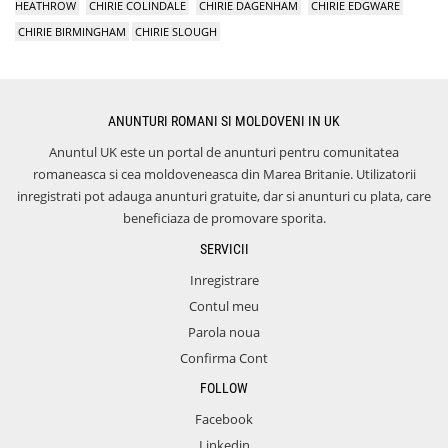
HEATHROW
CHIRIE COLINDALE
CHIRIE DAGENHAM
CHIRIE EDGWARE
CHIRIE BIRMINGHAM
CHIRIE SLOUGH
ANUNTURI ROMANI SI MOLDOVENI IN UK
Anuntul UK este un portal de anunturi pentru comunitatea
romaneasca si cea moldoveneasca din Marea Britanie. Utilizatorii
inregistrati pot adauga anunturi gratuite, dar si anunturi cu plata, care
beneficiaza de promovare sporita.
SERVICII
Inregistrare
Contul meu
Parola noua
Confirma Cont
FOLLOW
Facebook
Linkedin