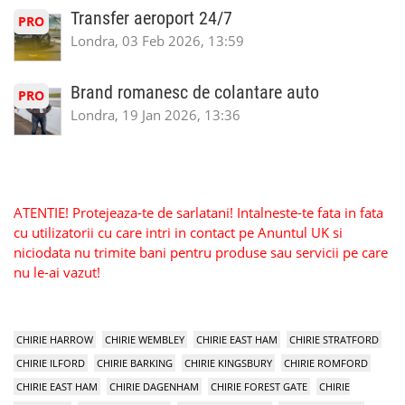
Transfer aeroport 24/7
PRO
Londra, 03 Feb 2026, 13:59
Brand romanesc de colantare auto
PRO
Londra, 19 Jan 2026, 13:36
ATENTIE! Protejeaza-te de sarlatani! Intalneste-te fata in fata
cu utilizatorii cu care intri in contact pe Anuntul UK si
niciodata nu trimite bani pentru produse sau servicii pe care
nu le-ai vazut!
CHIRIE HARROW
CHIRIE WEMBLEY
CHIRIE EAST HAM
CHIRIE STRATFORD
CHIRIE ILFORD
CHIRIE BARKING
CHIRIE KINGSBURY
CHIRIE ROMFORD
CHIRIE EAST HAM
CHIRIE DAGENHAM
CHIRIE FOREST GATE
CHIRIE