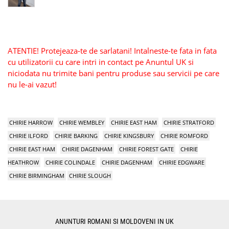
ATENTIE! Protejeaza-te de sarlatani! Intalneste-te fata in fata
cu utilizatorii cu care intri in contact pe Anuntul UK si
niciodata nu trimite bani pentru produse sau servicii pe care
nu le-ai vazut!
CHIRIE HARROW
CHIRIE WEMBLEY
CHIRIE EAST HAM
CHIRIE STRATFORD
CHIRIE ILFORD
CHIRIE BARKING
CHIRIE KINGSBURY
CHIRIE ROMFORD
CHIRIE EAST HAM
CHIRIE DAGENHAM
CHIRIE FOREST GATE
CHIRIE
HEATHROW
CHIRIE COLINDALE
CHIRIE DAGENHAM
CHIRIE EDGWARE
CHIRIE BIRMINGHAM
CHIRIE SLOUGH
ANUNTURI ROMANI SI MOLDOVENI IN UK