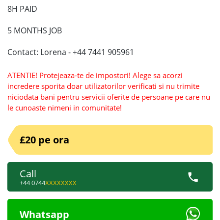
8H PAID
5 MONTHS JOB
Contact: Lorena - +44 7441 905961
ATENTIE! Protejeaza-te de impostori! Alege sa acorzi
incredere sporita doar utilizatorilor verificati si nu trimite
niciodata bani pentru servicii oferite de persoane pe care nu
le cunoaste nimeni in comunitate!
£20 pe ora
Call
+44 0744
XXXXXXXX
Whatsapp