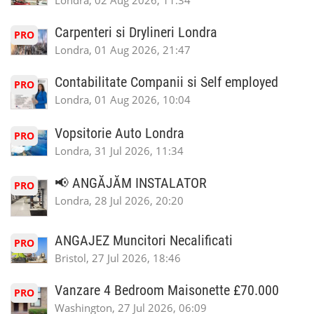
Londra, 02 Aug 2026, 11:34
Carpenteri si Drylineri Londra
PRO
Londra, 01 Aug 2026, 21:47
Contabilitate Companii si Self employed
PRO
Londra, 01 Aug 2026, 10:04
Vopsitorie Auto Londra
PRO
Londra, 31 Jul 2026, 11:34
📢 ANGĂJĂM INSTALATOR
PRO
Londra, 28 Jul 2026, 20:20
ANGAJEZ Muncitori Necalificati
PRO
Bristol, 27 Jul 2026, 18:46
Vanzare 4 Bedroom Maisonette £70.000
PRO
Washington, 27 Jul 2026, 06:09