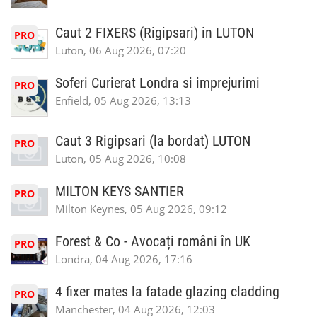
Caut 2 FIXERS (Rigipsari) in LUTON
PRO
Luton, 06 Aug 2026, 07:20
Soferi Curierat Londra si imprejurimi
PRO
Enfield, 05 Aug 2026, 13:13
Caut 3 Rigipsari (la bordat) LUTON
PRO
Luton, 05 Aug 2026, 10:08
MILTON KEYS SANTIER
PRO
Milton Keynes, 05 Aug 2026, 09:12
Forest & Co - Avocați români în UK
PRO
Londra, 04 Aug 2026, 17:16
4 fixer mates la fatade glazing cladding
PRO
Manchester, 04 Aug 2026, 12:03