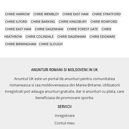
CHIRIE HARROW
CHIRIE WEMBLEY
CHIRIE EAST HAM
CHIRIE STRATFORD
CHIRIE ILFORD
CHIRIE BARKING
CHIRIE KINGSBURY
CHIRIE ROMFORD
CHIRIE EAST HAM
CHIRIE DAGENHAM
CHIRIE FOREST GATE
CHIRIE
HEATHROW
CHIRIE COLINDALE
CHIRIE DAGENHAM
CHIRIE EDGWARE
CHIRIE BIRMINGHAM
CHIRIE SLOUGH
ANUNTURI ROMANI SI MOLDOVENI IN UK
Anuntul UK este un portal de anunturi pentru comunitatea
romaneasca si cea moldoveneasca din Marea Britanie. Utilizatorii
inregistrati pot adauga anunturi gratuite, dar si anunturi cu plata, care
beneficiaza de promovare sporita.
SERVICII
Inregistrare
Contul meu