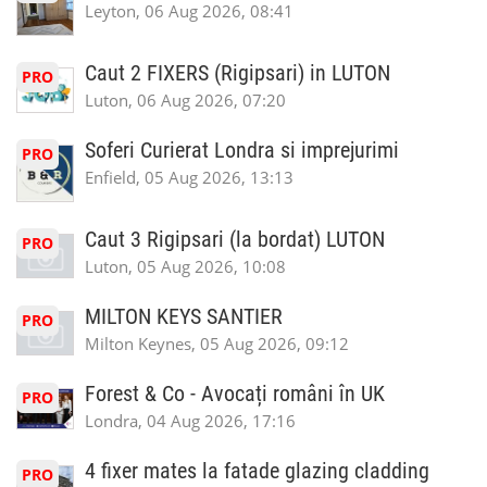
Leyton, 06 Aug 2026, 08:41
Caut 2 FIXERS (Rigipsari) in LUTON
PRO
Luton, 06 Aug 2026, 07:20
Soferi Curierat Londra si imprejurimi
PRO
Enfield, 05 Aug 2026, 13:13
Caut 3 Rigipsari (la bordat) LUTON
PRO
Luton, 05 Aug 2026, 10:08
MILTON KEYS SANTIER
PRO
Milton Keynes, 05 Aug 2026, 09:12
Forest & Co - Avocați români în UK
PRO
Londra, 04 Aug 2026, 17:16
4 fixer mates la fatade glazing cladding
PRO