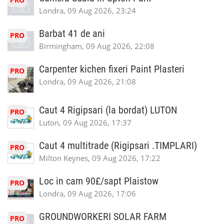
Londra, 09 Aug 2026, 23:24
Barbat 41 de ani
PRO
Birmingham, 09 Aug 2026, 22:08
Carpenter kichen fixeri Paint Plasteri
PRO
Londra, 09 Aug 2026, 21:08
Caut 4 Rigipsari (la bordat) LUTON
PRO
Luton, 09 Aug 2026, 17:37
Caut 4 multitrade (Rigipsari .TIMPLARI)
PRO
Milton Keynes, 09 Aug 2026, 17:22
Loc in cam 90£/sapt Plaistow
PRO
Londra, 09 Aug 2026, 17:06
GROUNDWORKERI SOLAR FARM
PRO