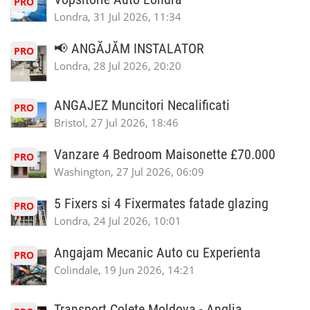
PRO
Londra, 31 Jul 2026, 11:34
📢 ANGĂJĂM INSTALATOR
PRO
Londra, 28 Jul 2026, 20:20
ANGAJEZ Muncitori Necalificati
PRO
Bristol, 27 Jul 2026, 18:46
Vanzare 4 Bedroom Maisonette £70.000
PRO
Washington, 27 Jul 2026, 06:09
5 Fixers si 4 Fixermates fatade glazing
PRO
Londra, 24 Jul 2026, 10:01
Angajam Mecanic Auto cu Experienta
PRO
Colindale, 19 Jun 2026, 14:21
Transport Colete Moldova - Anglia