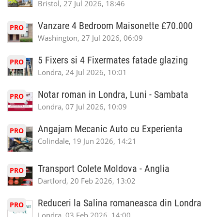
Bristol, 27 Jul 2026, 18:46
Vanzare 4 Bedroom Maisonette £70.000
PRO
Washington, 27 Jul 2026, 06:09
5 Fixers si 4 Fixermates fatade glazing
PRO
Londra, 24 Jul 2026, 10:01
Notar roman in Londra, Luni - Sambata
PRO
Londra, 07 Jul 2026, 10:09
Angajam Mecanic Auto cu Experienta
PRO
Colindale, 19 Jun 2026, 14:21
Transport Colete Moldova - Anglia
PRO
Dartford, 20 Feb 2026, 13:02
Reduceri la Salina romaneasca din Londra
PRO
Londra, 03 Feb 2026, 14:00