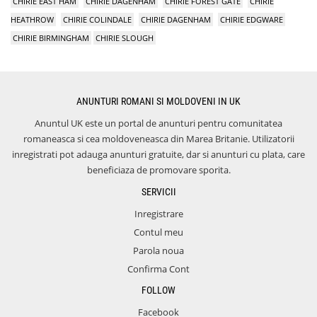
CHIRIE EAST HAM
CHIRIE DAGENHAM
CHIRIE FOREST GATE
CHIRIE
HEATHROW
CHIRIE COLINDALE
CHIRIE DAGENHAM
CHIRIE EDGWARE
CHIRIE BIRMINGHAM
CHIRIE SLOUGH
ANUNTURI ROMANI SI MOLDOVENI IN UK
Anuntul UK este un portal de anunturi pentru comunitatea
romaneasca si cea moldoveneasca din Marea Britanie. Utilizatorii
inregistrati pot adauga anunturi gratuite, dar si anunturi cu plata, care
beneficiaza de promovare sporita.
SERVICII
Inregistrare
Contul meu
Parola noua
Confirma Cont
FOLLOW
Facebook