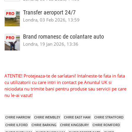
Transfer aeroport 24/7
PRO
Londra, 03 Feb 2026, 13:59
Brand romanesc de colantare auto
PRO
Londra, 19 Jan 2026, 13:36
ATENTIE! Protejeaza-te de sarlatani! Intalneste-te fata in fata
cu utilizatorii cu care intri in contact pe Anuntul UK si
niciodata nu trimite bani pentru produse sau servicii pe care
nu le-ai vazut!
CHIRIE HARROW
CHIRIE WEMBLEY
CHIRIE EAST HAM
CHIRIE STRATFORD
CHIRIE ILFORD
CHIRIE BARKING
CHIRIE KINGSBURY
CHIRIE ROMFORD