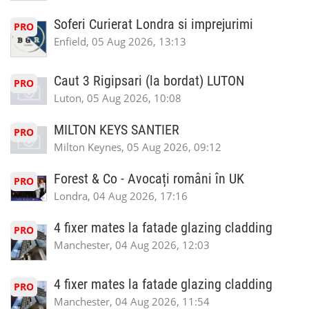
Soferi Curierat Londra si imprejurimi
PRO
Enfield, 05 Aug 2026, 13:13
Caut 3 Rigipsari (la bordat) LUTON
PRO
Luton, 05 Aug 2026, 10:08
MILTON KEYS SANTIER
PRO
Milton Keynes, 05 Aug 2026, 09:12
Forest & Co - Avocați români în UK
PRO
Londra, 04 Aug 2026, 17:16
4 fixer mates la fatade glazing cladding
PRO
Manchester, 04 Aug 2026, 12:03
4 fixer mates la fatade glazing cladding
PRO
Manchester, 04 Aug 2026, 11:54