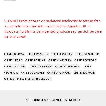
ATENTIE! Protejeaza-te de sarlatani! Intalneste-te fata in fata
cu utilizatorii cu care intri in contact pe Anuntul UK si
niciodata nu trimite bani pentru produse sau servicii pe care
nu le-ai vazut!
CHIRIE HARROW
CHIRIE WEMBLEY
CHIRIE EAST HAM
CHIRIE STRATFORD
CHIRIE ILFORD
CHIRIE BARKING
CHIRIE KINGSBURY
CHIRIE ROMFORD
CHIRIE EAST HAM
CHIRIE DAGENHAM
CHIRIE FOREST GATE
CHIRIE
HEATHROW
CHIRIE COLINDALE
CHIRIE DAGENHAM
CHIRIE EDGWARE
CHIRIE BIRMINGHAM
CHIRIE SLOUGH
ANUNTURI ROMANI SI MOLDOVENI IN UK