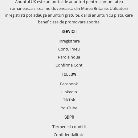
Anuntul UK este un portal de anunturi pentru comunitatea
romaneasca si cea moldoveneasca din Marea Britanie. Utilizatorii
inregistrati pot adauga anunturi gratuite, dar si anunturi cu plata, care
beneficiaza de promovare sporita.
SERVICII
Inregistrare
Contul meu
Parola noua
Confirma Cont
FOLLOW
Facebook
Linkedin
TikTok
YouTube
GDPR
Termeni si conditii
Confidentialitate