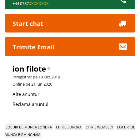
+44 0787
XXXXXXXX
Start chat
Trimite Email
ion filote
Inregistrat pe 18 Oct 2019
Online pe 21 Jun 2026
Alte anunturi
Reclamă anuntul
LOCURI DE MUNCA LONDRA
CHIRIE LONDRA
CHIRIE WEMBLEY
LOCURI DE
MUNCA BIRMINGHAM