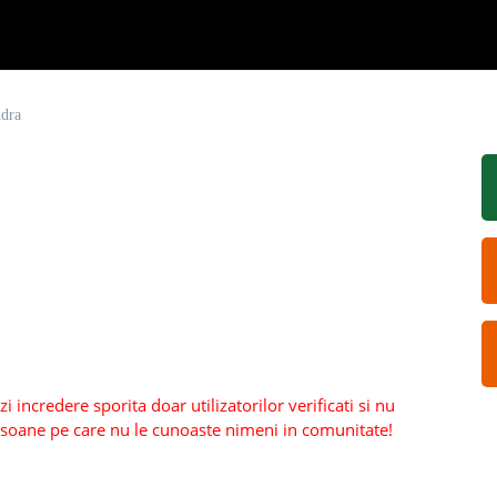
ndra
 incredere sporita doar utilizatorilor verificati si nu
persoane pe care nu le cunoaste nimeni in comunitate!