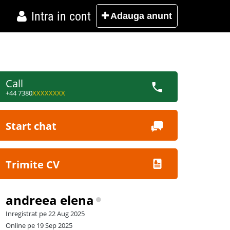
Intra in cont
Adauga
anunt
Call
+44 7380
XXXXXXXX
Start chat
Trimite CV
andreea elena
Inregistrat pe 22 Aug 2025
Online pe 19 Sep 2025