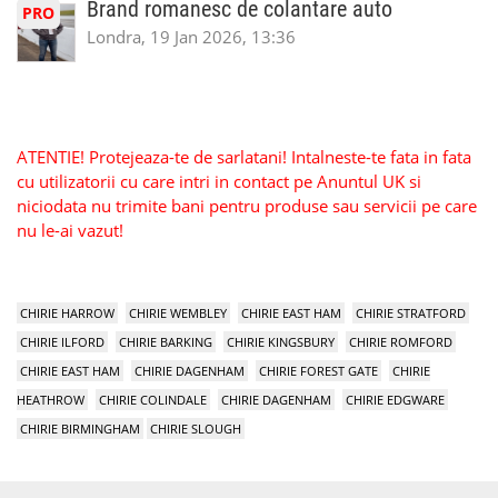
Brand romanesc de colantare auto
PRO
Londra, 19 Jan 2026, 13:36
ATENTIE! Protejeaza-te de sarlatani! Intalneste-te fata in fata
cu utilizatorii cu care intri in contact pe Anuntul UK si
niciodata nu trimite bani pentru produse sau servicii pe care
nu le-ai vazut!
CHIRIE HARROW
CHIRIE WEMBLEY
CHIRIE EAST HAM
CHIRIE STRATFORD
CHIRIE ILFORD
CHIRIE BARKING
CHIRIE KINGSBURY
CHIRIE ROMFORD
CHIRIE EAST HAM
CHIRIE DAGENHAM
CHIRIE FOREST GATE
CHIRIE
HEATHROW
CHIRIE COLINDALE
CHIRIE DAGENHAM
CHIRIE EDGWARE
CHIRIE BIRMINGHAM
CHIRIE SLOUGH