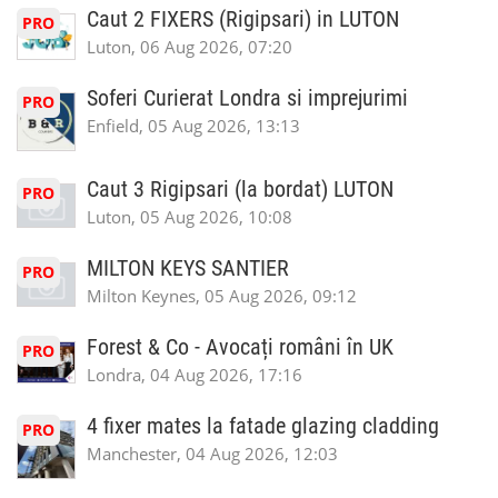
Caut 2 FIXERS (Rigipsari) in LUTON
PRO
Luton, 06 Aug 2026, 07:20
Soferi Curierat Londra si imprejurimi
PRO
Enfield, 05 Aug 2026, 13:13
Caut 3 Rigipsari (la bordat) LUTON
PRO
Luton, 05 Aug 2026, 10:08
MILTON KEYS SANTIER
PRO
Milton Keynes, 05 Aug 2026, 09:12
Forest & Co - Avocați români în UK
PRO
Londra, 04 Aug 2026, 17:16
4 fixer mates la fatade glazing cladding
PRO
Manchester, 04 Aug 2026, 12:03