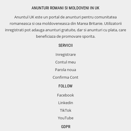
ANUNTURI ROMANI SI MOLDOVENI IN UK
Anuntul UK este un portal de anunturi pentru comunitatea
romaneasca si cea moldoveneasca din Marea Britanie. Utilizatorii
inregistrati pot adauga anunturi gratuite, dar si anunturi cu plata, care
beneficiaza de promovare sporita.
SERVICII
Inregistrare
Contul meu
Parola noua
Confirma Cont
FOLLOW
Facebook
Linkedin
TikTok
YouTube
GDPR