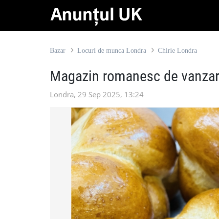
Bazar
Locuri de munca Londra
Chirie Londra
Magazin romanesc de vanza
Londra, 29 Sep 2025, 13:24