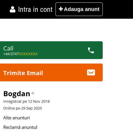
Intra in cont
Adauga
anunt
Call
+44 0747
XXXXXXXX
Trimite Email
Bogdan
Inregistrat pe 12 Nov 2018
Online pe 29 Sep 2025
Alte anunturi
Reclamă anuntul