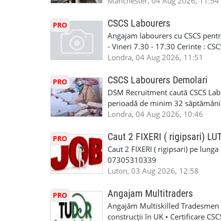
in perioada urmatoare. Cerinte: exp
Manchester, 04 Aug 2026, 11:54
contactati doar daca sunteti inter
curtain walling, cladding sau mon
oferta pe care sa o folositi la neg
Tariful se discuta direct, in funct
CSCS Labourers
PRO
WhatsApp: +44 7467 838 881 Daca
discutie este simpla: cine esti, de 
Angajam labourers cu CSCS pentru
numele, experienta si data la care
Prioritate au oamenii din Manches
- Vineri 7.30 - 17.30 Cerinte : C
https://forms.gle/BswkNeJGjpuFT7
carora li se termina proiectul sa
Londra, 04 Aug 2026, 11:51
T&D GLAZING AND INSTALLATIO
contactati doar daca sunteti inter
oferta pe care sa o folositi la neg
CSCS Labourers Demolari
PRO
WhatsApp: +44 7467 838 881 Daca
DSM Recruitment caută CSCS Labou
numele, experienta si data la car
perioadă de minim 32 săptămâni . D
link-ul de jos. Sanatate si mult
oferă ore suplimentare și posibil
Londra, 04 Aug 2026, 10:46
INSTALLATION LIMITED
munca în Marea Britanie. Experie
informații, contactați-ne la: 📞
Caut 2 FIXERI ( rigipsari) L
PRO
Caut 2 FIXERI ( rigipsari) pe lung
07305310339
Luton, 03 Aug 2026, 12:58
Angajam Multitraders
PRO
Angajăm Multiskilled Tradesmen (
construcții în UK • Certificare C