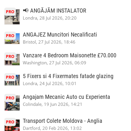
📢 ANGĂJĂM INSTALATOR
PRO
Londra, 28 Jul 2026, 20:20
ANGAJEZ Muncitori Necalificati
PRO
Bristol, 27 Jul 2026, 18:46
Vanzare 4 Bedroom Maisonette £70.000
PRO
Washington, 27 Jul 2026, 06:09
5 Fixers si 4 Fixermates fatade glazing
PRO
Londra, 24 Jul 2026, 10:01
Angajam Mecanic Auto cu Experienta
PRO
Colindale, 19 Jun 2026, 14:21
Transport Colete Moldova - Anglia
PRO
Dartford, 20 Feb 2026, 13:02