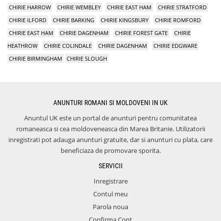
CHIRIE HARROW
CHIRIE WEMBLEY
CHIRIE EAST HAM
CHIRIE STRATFORD
CHIRIE ILFORD
CHIRIE BARKING
CHIRIE KINGSBURY
CHIRIE ROMFORD
CHIRIE EAST HAM
CHIRIE DAGENHAM
CHIRIE FOREST GATE
CHIRIE
HEATHROW
CHIRIE COLINDALE
CHIRIE DAGENHAM
CHIRIE EDGWARE
CHIRIE BIRMINGHAM
CHIRIE SLOUGH
ANUNTURI ROMANI SI MOLDOVENI IN UK
Anuntul UK este un portal de anunturi pentru comunitatea
romaneasca si cea moldoveneasca din Marea Britanie. Utilizatorii
inregistrati pot adauga anunturi gratuite, dar si anunturi cu plata, care
beneficiaza de promovare sporita.
SERVICII
Inregistrare
Contul meu
Parola noua
Confirma Cont