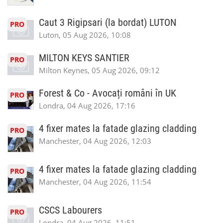
Caut 3 Rigipsari (la bordat) LUTON
PRO
Luton, 05 Aug 2026, 10:08
MILTON KEYS SANTIER
PRO
Milton Keynes, 05 Aug 2026, 09:12
Forest & Co - Avocați români în UK
PRO
Londra, 04 Aug 2026, 17:16
4 fixer mates la fatade glazing cladding
PRO
Manchester, 04 Aug 2026, 12:03
4 fixer mates la fatade glazing cladding
PRO
Manchester, 04 Aug 2026, 11:54
CSCS Labourers
PRO
Londra, 04 Aug 2026, 11:51